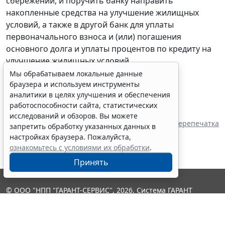
сбережений, и поручить банку направить
накопленные средства на улучшение жилищных
условий, а также в другой банк для уплаты
первоначального взноса и (или) погашения
основного долга и уплаты процентов по кредиту на
улучшение жилищных условий.
Мы обрабатываем локальные данные
браузера и используем инструменты
аналитики в целях улучшения и обеспечения
работоспособности сайта, статистических
Показать все материалы
исследований и обзоров. Вы можете
Перепечатка
запретить обработку указанных данных в
настройках браузера. Пожалуйста,
ознакомьтесь с условиями их обработки
.
Принять
© ООО "НПП "ГАРАНТ-СЕРВИС", 2026. Система ГАРАНТ
выпускается с 1990 года. Компания "Гарант" и ее партнеры
являются участниками Российской ассоциации правовой
информации ГАРАНТ.