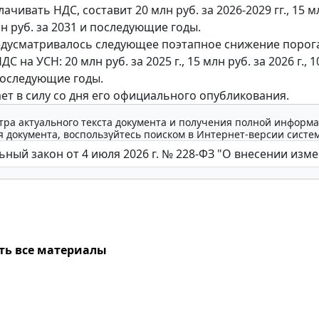
ачивать НДС, составит 20 млн руб. за 2026-2029 гг., 15 м
млн руб. за 2031 и последующие годы.
едусматривалось следующее поэтапное снижение порог
С на УСН: 20 млн руб. за 2025 г., 15 млн руб. за 2026 г., 1
 последующие годы.
ает в силу со дня его официального опубликования.
тра актуального текста документа и получения полной информа
 документа, воспользуйтесь поиском в Интернет-версии систе
ть все материалы