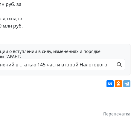
лн руб. за
а доходов
0 млн руб.
ции о вступлении в силу, изменениях и порядке
мы ГАРАНТ:
Перепечатка