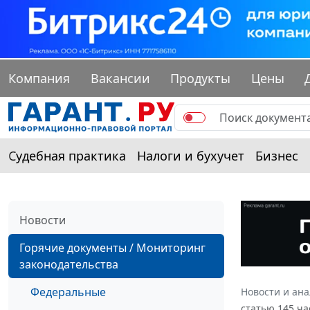
Компания
Вакансии
Продукты
Цены
Судебная практика
Налоги и бухучет
Бизнес
Новости
Горячие документы / Мониторинг
законодательства
Федеральные
Новости и ан
статью 145 ча