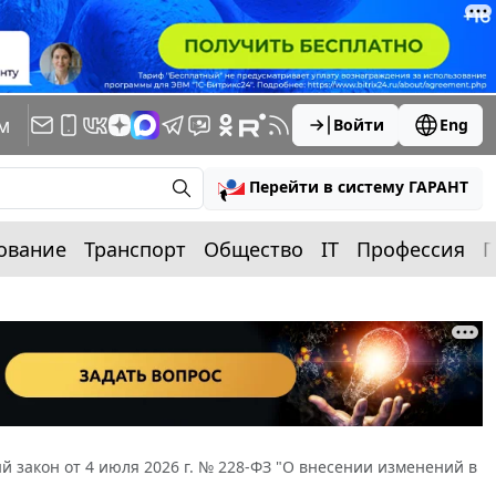
м
Войти
Eng
Перейти в систему ГАРАНТ
ование
Транспорт
Общество
IT
Профессия
П
 закон от 4 июля 2026 г. № 228-ФЗ "О внесении изменений в