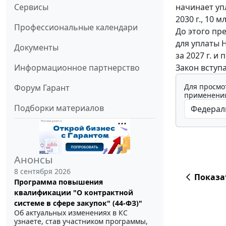
начинает упл
Сервисы
2030 г., 10 
Профессиональные календари
До этого пр
для уплаты НД
Документы
за 2027 г. и
Закон вступ
Информационное партнерство
Для просмо
Форум Гарант
применения
Подборки материалов
Анонсы
8 сентября 2026
Показа
Программа повышения
квалификации "О контрактной
системе в сфере закупок" (44-ФЗ)"
Об актуальных изменениях в КС
узнаете, став участником программы,