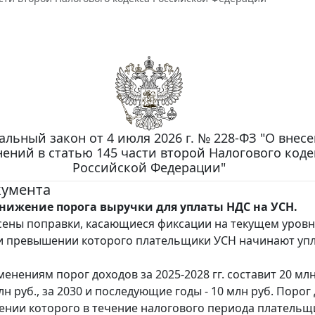
альный закон от 4 июля 2026 г. № 228-ФЗ "О внес
ений в статью 145 части второй Налогового коде
Российской Федерации"
кумента
нижение порога выручки для уплаты НДС на УСН.
сены поправки, касающиеся фиксации на текущем уровн
и превышении которого плательщики УСН начинают уп
енениям порог доходов за 2025-2028 гг. составит 20 млн 
 млн руб., за 2030 и последующие годы - 10 млн руб. Порог
нии которого в течение налогового периода плательщ