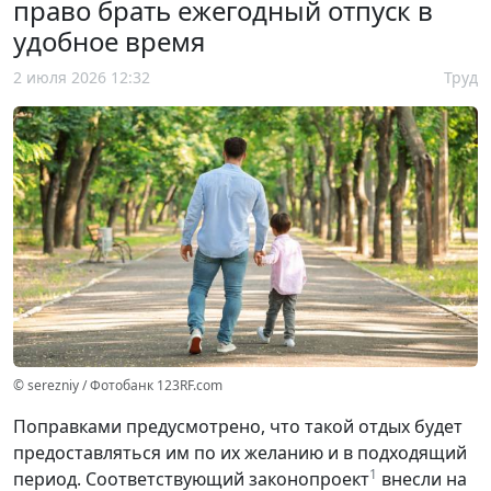
право брать ежегодный отпуск в
удобное время
2 июля 2026 12:32
Труд
© serezniy / Фотобанк 123RF.com
Поправками предусмотрено, что такой отдых будет
предоставляться им по их желанию и в подходящий
1
период. Соответствующий законопроект
внесли на