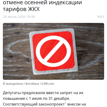
отмене осенней индексации
тарифов ЖКХ
26 июня 2026 18:49
ЖКХ
© teamjackson / Фотобанк 123RF.com
Депутаты предложили ввести запрет на их
повышение с 1 июля по 31 декабря.
1
Соответствующий законопроект
внесли на