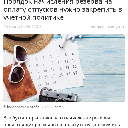
Порядок начисления резерва на
оплату отпусков нужно закрепить в
учетной политике
15 июня 2026 17:23
Бюджетный учет
© karandaev / Фотобанк 123RF.com
Все бухгалтеры знают, что начисление резерва
предстоящих расходов на оплату отпусков является