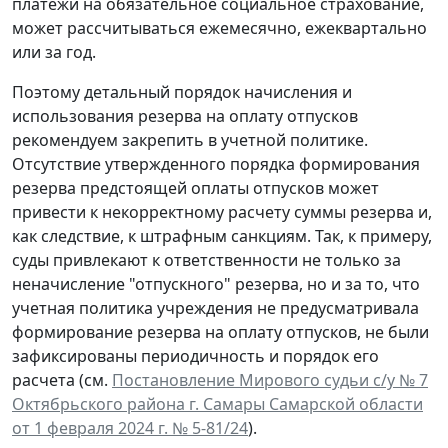
платежи на обязательное социальное страхование,
может рассчитываться
ежемесячно, ежеквартально
или за год
.
Поэтому детальный порядок начисления и
использования резерва на оплату отпусков
рекомендуем закрепить в учетной политике.
Отсутствие утвержденного порядка формирования
резерва предстоящей оплаты отпусков может
привести к некорректному расчету суммы резерва и,
как следствие, к штрафным санкциям. Так, к примеру,
суды привлекают к ответственности не только за
неначисление "отпускного" резерва, но и за то, что
учетная политика учреждения не предусматривала
формирование резерва на оплату отпусков, не были
зафиксированы периодичность и порядок его
расчета (см.
Постановление Мирового судьи с/у № 7
Октябрьского района г. Самары Самарской области
от 1 февраля 2024 г. № 5-81/24
).