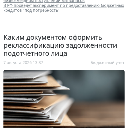
безвозмездном поступлении матзапасов
В РФ проведут эксперимент по предоставлению бюджетных
кредитов "под потребность"
Каким документом оформить
реклассификацию задолженности
подотчетного лица
7 августа 2026 13:37
Бюджетный учет