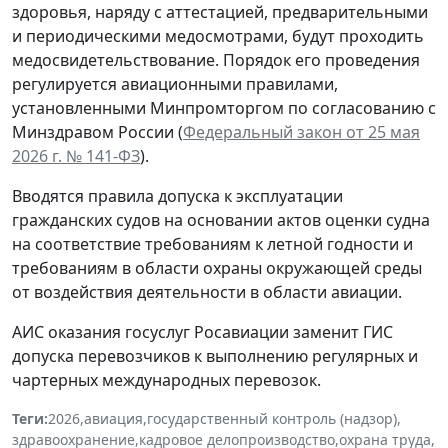
здоровья, наряду с аттестацией, предварительными
и периодическими медосмотрами, будут проходить
медосвидетельствование. Порядок его проведения
регулируется авиационными правилами,
установленными Минпромторгом по согласованию с
Минздравом России (
Федеральный закон от 25 мая
2026 г. № 141-ФЗ
).
Вводятся правила допуска к эксплуатации
гражданских судов на основании актов оценки судна
на соответствие требованиям к летной годности и
требованиям в области охраны окружающей среды
от воздействия деятельности в области авиации.
АИС оказания госуслуг Росавиации заменит ГИС
допуска перевозчиков к выполнению регулярных и
чартерных международных перевозок.
Теги:
2026
,
авиация
,
государственный контроль (надзор)
,
здравоохранение
,
кадровое делопроизводство
,
охрана труда
,