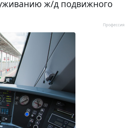
луживанию ж/д подвижного
Профессия