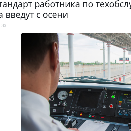
тандарт работника по техобс
а введут с осени
4:43