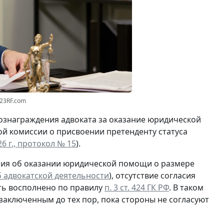
123RF.com
ознаграждения адвоката за оказание юридической
й комиссии о присвоении претенденту статуса
6 г., протокол № 15
).
шения об оказании юридической помощи о размере
 об адвокатской деятельности
), отсутствие согласия
ыть восполнено по правилу
п. 3 ст. 424 ГК РФ
. В таком
заключенным до тех пор, пока стороны не согласуют