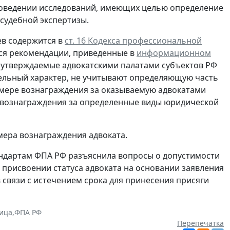
роведении исследований, имеющих целью определение
 судебной экспертизы.
ев содержится в
ст. 16 Кодекса профессиональной
ься рекомендации, приведенные в
информационном
о утверждаемые адвокатскими палатами субъектов РФ
ельный характер, не учитывают определяющую часть
мере вознаграждения за оказываемую адвокатами
вознаграждения за определенные виды юридической
мера вознаграждения адвоката.
андартам ФПА РФ разъяснила вопросы о допустимости
присвоении статуса адвоката на основании заявления
 связи с истечением срока для принесения присяги
ица
,
ФПА РФ
Перепечатка