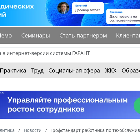
Демо
Семинары
Стать партнером
Клиента
Практика
Труд
Социальная сфера
ЖКХ
Образ
алитика
Новости
Профстандарт работника по техобслужив