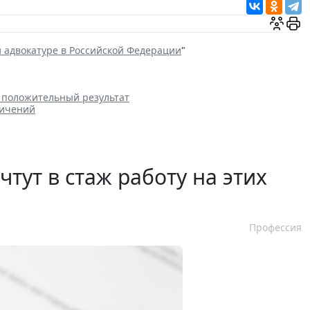
и адвокатуре в Российской Федерации
"
а положительный результат
ничений
тут в стаж работу на этих
Профессия