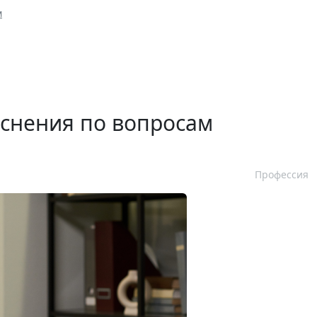
м
яснения по вопросам
Профессия