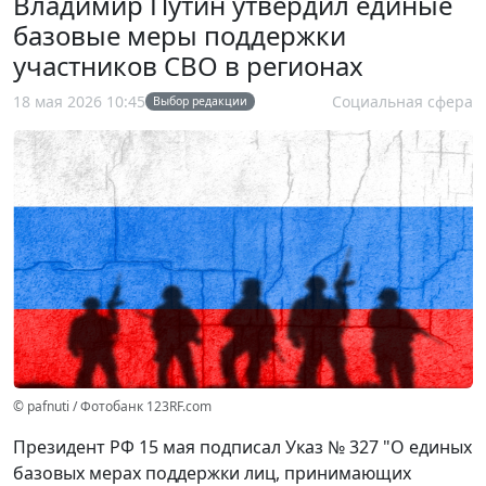
Владимир Путин утвердил единые
базовые меры поддержки
участников СВО в регионах
18 мая 2026 10:45
Социальная сфера
Выбор редакции
© pafnuti / Фотобанк 123RF.com
Президент РФ 15 мая подписал Указ № 327 "О единых
базовых мерах поддержки лиц, принимающих