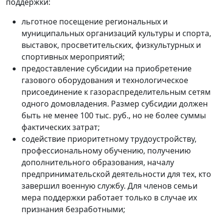
поддержки:
льготное посещение региональных и
муниципальных организаций культуры и спорта,
выставок, просветительских, физкультурных и
спортивных мероприятий;
предоставление субсидии на приобретение
газового оборудования и технологическое
присоединение к газораспределительным сетям
одного домовладения. Размер субсидии должен
быть не менее 100 тыс. руб., но не более суммы
фактических затрат;
содействие приоритетному трудоустройству,
профессиональному обучению, получению
дополнительного образования, началу
предпринимательской деятельности для тех, кто
завершил военную службу. Для членов семьи
мера поддержки работает только в случае их
признания безработными;