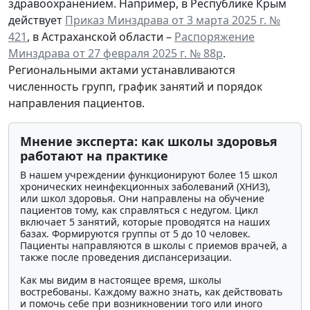
здравоохранением. Например, в Республике Крым
действует
Приказ Минздрава от 3 марта 2025 г. №
421
, в Астраханской области –
Распоряжение
Минздрава от 27 февраля 2025 г. № 88р
.
Региональными актами устанавливаются
численность групп, график занятий и порядок
направления пациентов.
Мнение эксперта: как школы здоровья
работают на практике
В нашем учреждении функционируют более 15 школ
хронических неинфекционных заболеваний (ХНИЗ),
или школ здоровья. Они направлены на обучение
пациентов тому, как справляться с недугом. Цикл
включает 5 занятий, которые проводятся на наших
базах. Формируются группы от 5 до 10 человек.
Пациенты направляются в школы с приемов врачей, а
также после проведения диспансеризации.
Как мы видим в настоящее время, школы
востребованы. Каждому важно знать, как действовать
и помочь себе при возникновении того или иного