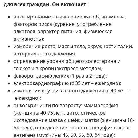
для всех граждан. Он включает:
анкетирование – выявление жалоб, анамнеза,
факторов риска (курение, употребление
алкоголя, характер питания, физическая
активность);
измерение роста, массы тела, окружности талии,
артериального давления;
определение уровня общего холестерина и
глюкозы в крови (экспресс-методом);
флюорографию легких (1 раз в 2 года);
электрокардиографию (с 35 лет – ежегодно);
измерение внутриглазного давления (с 40 лет –
ежегодно);
онкоскрининги по возрасту: маммография
(женщины 40-75 лет), цитологическое
исследование мазка с шейки матки (женщины 18-
64 года), определение простат-специфического
антигена (мужчины 45, 50, 55, 60, 64 года);