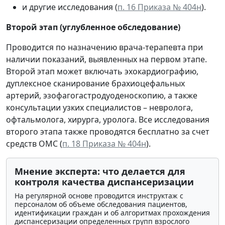
и другие исследования (
п. 16 Приказа № 404н
).
Второй этап (углубленное обследование)
Проводится по назначению врача-терапевта при
наличии показаний, выявленных на первом этапе.
Второй этап может включать эхокардиографию,
дуплексное сканирование брахиоцефальных
артерий, эзофагогастродуоденоскопию, а также
консультации узких специалистов – невролога,
офтальмолога, хирурга, уролога. Все исследования
второго этапа также проводятся бесплатно за счет
средств ОМС (
п. 18 Приказа № 404н
).
Мнение эксперта: что делается для
контроля качества диспансеризации
На регулярной основе проводится инструктаж с
персоналом об объеме обследования пациентов,
идентификации граждан и об алгоритмах прохождения
диспансеризации определенных групп взрослого