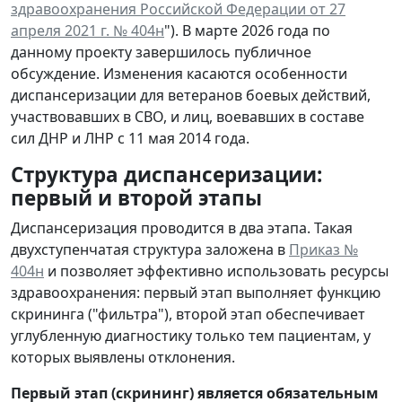
здравоохранения Российской Федерации от 27
апреля 2021 г. № 404н
"). В марте 2026 года по
данному проекту завершилось публичное
обсуждение. Изменения касаются особенности
диспансеризации для ветеранов боевых действий,
участвовавших в СВО, и лиц, воевавших в составе
сил ДНР и ЛНР с 11 мая 2014 года.
Структура диспансеризации:
первый и второй этапы
Диспансеризация проводится в два этапа. Такая
двухступенчатая структура заложена в
Приказ №
404н
и позволяет эффективно использовать ресурсы
здравоохранения: первый этап выполняет функцию
скрининга ("фильтра"), второй этап обеспечивает
углубленную диагностику только тем пациентам, у
которых выявлены отклонения.
Первый этап (скрининг) является обязательным