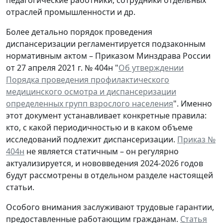
педагогические работники, сотрудники отдельных
отраслей промышленности и др.
Более детально порядок проведения
диспансеризации регламентируется подзаконным
нормативным актом – Приказом Минздрава России
от 27 апреля 2021 г. № 404н "
Об утверждении
Порядка проведения профилактического
медицинского осмотра и диспансеризации
определенных групп взрослого населения
". Именно
этот документ устанавливает конкретные правила:
кто, с какой периодичностью и в каком объеме
исследований подлежит диспансеризации.
Приказ №
404н
не является статичным – он регулярно
актуализируется, и нововведения 2024-2026 годов
будут рассмотрены в отдельном разделе настоящей
статьи.
Особого внимания заслуживают трудовые гарантии,
предоставленные работающим гражданам.
Статья