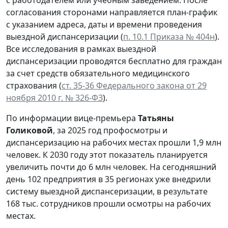
с работодателем или учебным заведением. После
согласования сторонами направляется план-график
с указанием адреса, даты и времени проведения
выездной диспансеризации (
п. 10.1 Приказа № 404н
).
Все исследования в рамках выездной
диспансеризации проводятся бесплатно для граждан
за счет средств обязательного медицинского
страхования (
ст. 35-36 Федерального закона от 29
ноября 2010 г. № 326-ФЗ
).
По информации вице-премьера
Татьяны
Голиковой
, за 2025 год профосмотры и
диспансеризацию на рабочих местах прошли 1,9 млн
человек. К 2030 году этот показатель планируется
увеличить почти до 6 млн человек. На сегодняшний
день 102 предприятия в 35 регионах уже внедрили
систему выездной диспансеризации, в результате
168 тыс. сотрудников прошли осмотры на рабочих
местах.