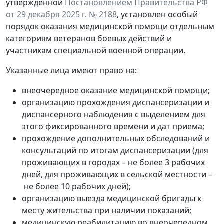
утвержденной
Постановлением Правительства РФ
от 29 декабря 2025 г. № 2188
, установлен особый
порядок оказания медицинской помощи отдельным
категориям ветеранов боевых действий и
участникам специальной военной операции.
Указанные лица имеют право на:
внеочередное оказание медицинской помощи;
организацию прохождения диспансеризации и
диспансерного наблюдения с выделением для
этого фиксированного времени и дат приема;
прохождение дополнительных обследований и
консультаций по итогам диспансеризации (для
проживающих в городах – не более 3 рабочих
дней, для проживающих в сельской местности –
не более 10 рабочих дней);
организацию выезда медицинской бригады к
месту жительства при наличии показаний;
медицинскую реабилитацию во внеочередном