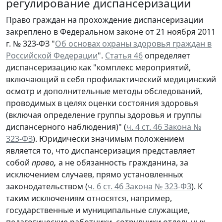
регулирование диспансеризации
Право граждан на прохождение диспансеризации
закреплено в Федеральном законе от 21 ноября 2011
г. № 323-ФЗ "
Об основах охраны здоровья граждан в
Российской Федерации
".
Статья 46
определяет
диспансеризацию как "комплекс мероприятий,
включающий в себя профилактический медицинский
осмотр и дополнительные методы обследований,
проводимых в целях оценки состояния здоровья
(включая определение группы здоровья и группы
диспансерного наблюдения)" (
ч. 4 ст. 46 Закона №
323-ФЗ
). Юридически значимым положением
является то, что диспансеризация представляет
собой
право
,
а не обязанность гражданина, за
исключением случаев, прямо установленных
законодательством (
ч. 6 ст. 46 Закона № 323-ФЗ
). К
таким исключениям относятся, например,
государственные и муниципальные служащие,