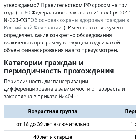
утверждаемой Правительством РФ сроком на три
года (
ст. 80
Федерального закона от 21 ноября 2011 г.
№ 323-ФЗ "
Об основах охраны здоровья граждан в
Российской Федерации
"). Именно этот документ
определяет, какие конкретно обследования
включены в программу в текущем году и какой
объем финансирования на это предусмотрен.
Категории граждан и
периодичность прохождения
Периодичность диспансеризации
дифференцирована в зависимости от возраста и
закреплена в приказе № 404н:
Возрастная группа
Перио
от 18 до 39 лет включительно
1 ра
40 лет и старше
Е