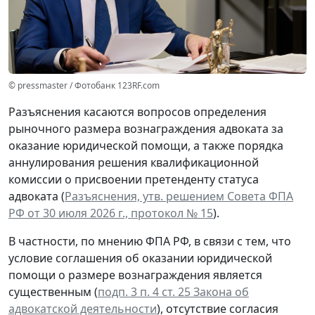
© pressmaster / Фотобанк 123RF.com
Разъяснения касаются вопросов определения
рыночного размера вознаграждения адвоката за
оказание юридической помощи, а также порядка
аннулирования решения квалификационной
комиссии о присвоении претенденту статуса
адвоката (
Разъяснения, утв. решением Совета ФПА
РФ от 30 июля 2026 г., протокол № 15
).
В частности, по мнению ФПА РФ, в связи с тем, что
условие соглашения об оказании юридической
помощи о размере вознаграждения является
существенным (
подп. 3 п. 4 ст. 25 Закона об
адвокатской деятельности
), отсутствие согласия