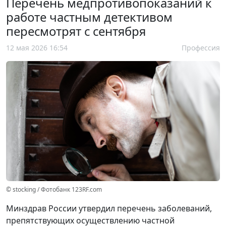
Перечень медпротивопоказаний к
работе частным детективом
пересмотрят с сентября
12 мая 2026 16:54
Профессия
© stocking / Фотобанк 123RF.com
Минздрав России утвердил перечень заболеваний,
препятствующих осуществлению частной