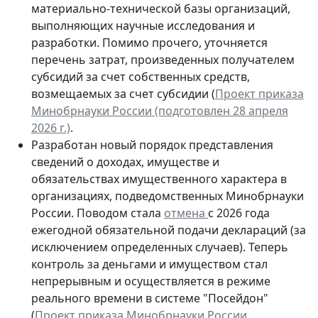
материально-технической базы организаций,
выполняющих научные исследования и
разработки. Помимо прочего, уточняется
перечень затрат, произведенных получателем
субсидий за счет собственных средств,
возмещаемых за счет субсидии (
Проект приказа
Минобрнауки России (подготовлен 28 апреля
2026 г.)
.
Разработан новый порядок представления
сведений о доходах, имуществе и
обязательствах имущественного характера в
организациях, подведомственных Минобрнауки
России. Поводом стала
отмена
с 2026 года
ежегодной обязательной подачи деклараций (за
исключением определенных случаев). Теперь
контроль за деньгами и имуществом стал
непрерывным и осуществляется в режиме
реального времени в системе "Посейдон"
(
Проект приказа Минобрнауки России