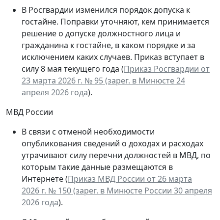
В Росгвардии изменился порядок допуска к
гостайне. Поправки уточняют, кем принимается
решение о допуске должностного лица и
гражданина к гостайне, в каком порядке и за
исключением каких случаев. Приказ вступает в
силу 8 мая текущего года (
Приказ Росгвардии от
23 марта 2026 г. № 95 (зарег. в Минюсте 24
апреля 2026 года
).
МВД России
В связи с отменой необходимости
опубликования сведений о доходах и расходах
утрачивают силу перечни должностей в МВД, по
которым такие данные размещаются в
Интернете (
Приказ МВД России от 26 марта
2026 г. № 150 (зарег. в Минюсте России 30 апреля
2026 года
).