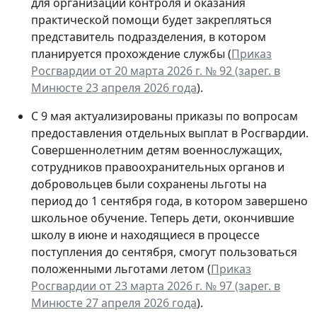
для организации контроля и оказания
практической помощи будет закрепляться
представитель подразделения, в котором
планируется прохождение службы (
Приказ
Росгвардии от 20 марта 2026 г. № 92 (зарег. в
Минюсте 23 апреля 2026 года
).
С 9 мая актуализированы приказы по вопросам
предоставления отдельных выплат в Росгвардии.
Совершеннолетним детям военнослужащих,
сотрудников правоохранительных органов и
добровольцев были сохранены льготы на
период до 1 сентября года, в котором завершено
школьное обучение. Теперь дети, окончившие
школу в июне и находящиеся в процессе
поступления до сентября, смогут пользоваться
положенными льготами летом (
Приказ
Росгвардии от 23 марта 2026 г. № 97 (зарег. в
Минюсте 27 апреля 2026 года
).