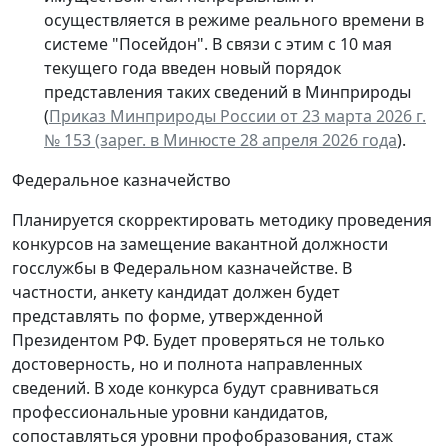
осуществляется в режиме реального времени в
системе "Посейдон". В связи с этим с 10 мая
текущего года введен новый порядок
представления таких сведений в Минприроды
(
Приказ Минприроды России от 23 марта 2026 г.
№ 153 (зарег. в Минюсте 28 апреля 2026 года
).
Федеральное казначейство
Планируется скорректировать методику проведения
конкурсов на замещение вакантной должности
госслужбы в Федеральном казначействе. В
частности, анкету кандидат должен будет
представлять по форме, утвержденной
Президентом РФ. Будет проверяться не только
достоверность, но и полнота направленных
сведений. В ходе конкурса будут сравниваться
профессиональные уровни кандидатов,
сопоставляться уровни профобразования, стаж