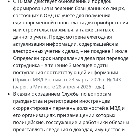
С 10 мая действует обновленный порядок
формирования и ведения базы данных о лицах,
состоящих в ОВД на учете для получения
единовременной соцвыплаты для приобретения
или строительства жилья, а также снятых с
данного учета. Предусмотрена ежегодная
актуализация информации, содержащейся в
электронных учетных делах, – не позднее 1 июля.
Определен срок направления дела при переводе
сотрудника – в течение 3 месяцев с даты
поступления соответствующей информации
(
Приказ МВД России от 23 марта 2026 г. № 143
(зарег. в Минюсте 28 апреля 2026 года
).
В связи с созданием Службы по вопросам
гражданства и регистрации иностранцев
скорректирован перечень должностей в МВД и
его организациях, при замещении которых
полицейские, госслужащие и работники обязаны
представлять сведения о доходах, имуществе и