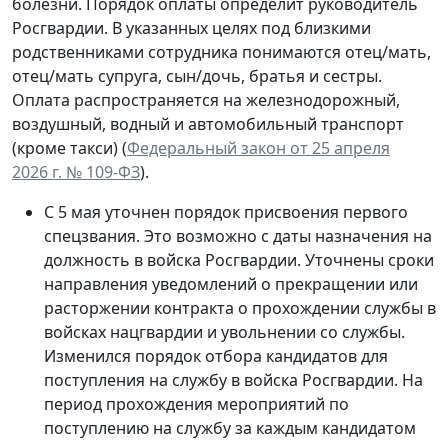
болезни. Порядок оплаты определит руководитель
Росгвардии. В указанных целях под близкими
родственниками сотрудника понимаются отец/мать,
отец/мать супруга, сын/дочь, братья и сестры.
Оплата распространяется на железнодорожный,
воздушный, водный и автомобильный транспорт
(кроме такси) (
Федеральный закон от 25 апреля
2026 г. № 109-ФЗ
).
С 5 мая уточнен порядок присвоения первого
спецзвания. Это возможно с даты назначения на
должность в войска Росгвардии. Уточнены сроки
направления уведомлений о прекращении или
расторжении контракта о прохождении службы в
войсках нацгвардии и увольнении со службы.
Изменился порядок отбора кандидатов для
поступления на службу в войска Росгвардии. На
период прохождения мероприятий по
поступлению на службу за каждым кандидатом