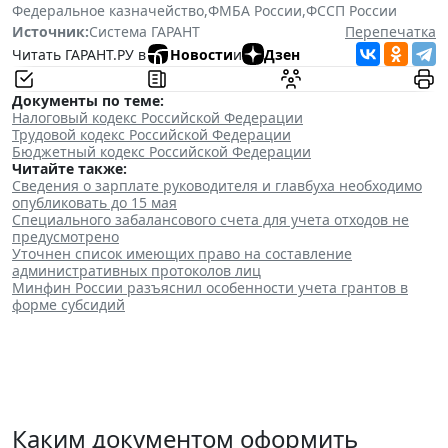
Федеральное казначейство
,
ФМБА России
,
ФССП России
Источник:
Система ГАРАНТ
Перепечатка
Читать ГАРАНТ.РУ в
Новости
и
Дзен
Документы по теме:
Налоговый кодекс Российской Федерации
Трудовой кодекс Российской Федерации
Бюджетный кодекс Российской Федерации
Читайте также:
Сведения о зарплате руководителя и главбуха необходимо
опубликовать до 15 мая
Специального забалансового счета для учета отходов не
предусмотрено
Уточнен список имеющих право на составление
административных протоколов лиц
Минфин России разъяснил особенности учета грантов в
форме субсидий
Каким документом оформить