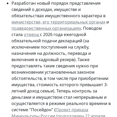
Разработан новый порядок представления
сведений о доходах, имуществе и
обязательствах имущественного характера в
министерстве, его территориальных органах
и
подведомственных организациях
. Поводом
стала
отмена
с 2026 года ежегодной
обязательной подачи деклараций (за
исключением поступления на службу,
назначения на должность, перевода и
включения в кадровый резерв). Также
предоставлять такие сведения нужно при
возникновении установленных законом
обстоятельств, в том числе при приобретении
имущества, стоимость которого превышает 3-
летний доход семьи). Теперь контроль за
деньгами и имуществом стал непрерывным и
осуществляется в режиме реального времени в
системе "Посейдон" (
Проект приказа
Минкультуры России (подготовлен 22 апреля