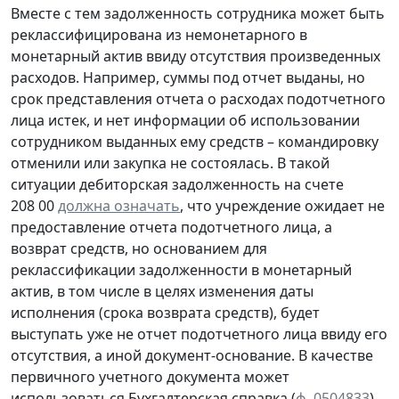
Вместе с тем задолженность сотрудника может быть
реклассифицирована из немонетарного в
монетарный актив ввиду отсутствия произведенных
расходов. Например, суммы под отчет выданы, но
срок представления отчета о расходах подотчетного
лица истек, и нет информации об использовании
сотрудником выданных ему средств – командировку
отменили или закупка не состоялась. В такой
ситуации дебиторская задолженность на счете
208 00
должна означать
, что учреждение ожидает не
предоставление отчета подотчетного лица, а
возврат средств, но основанием для
реклассификации задолженности в монетарный
актив, в том числе в целях изменения даты
исполнения (срока возврата средств), будет
выступать уже не отчет подотчетного лица ввиду его
отсутствия, а иной документ-основание. В качестве
первичного учетного документа
может
использоваться Бухгалтерская справка (
ф. 0504833
)