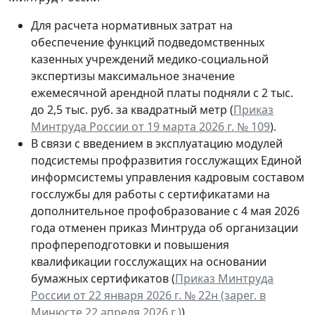
Для расчета нормативных затрат на
обеспечение функций подведомственных
казенных учреждений медико-социальной
экспертизы максимальное значение
ежемесячной арендной платы подняли с 2 тыс.
до 2,5 тыс. руб. за квадратный метр (
Приказ
Минтруда России от 19 марта 2026 г. № 109
).
В связи с введением в эксплуатацию модулей
подсистемы профразвития госслужащих Единой
информсистемы управления кадровым составом
госслужбы для работы с сертификатами на
дополнительное профобразование с 4 мая 2026
года отменен приказ Минтруда об организации
профпереподготовки и повышения
квалификации госслужащих на основании
бумажных сертификатов (
Приказ Минтруда
России от 22 января 2026 г. № 22н (зарег. в
Минюсте 22 апреля 2026 г.)
).