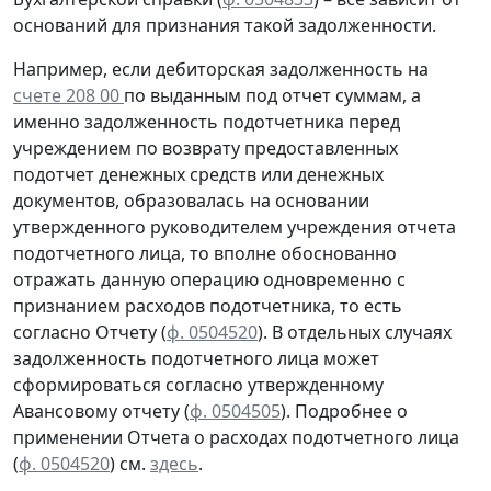
оснований для признания такой задолженности.
Например, если дебиторская задолженность на
счете 208 00
по выданным под отчет суммам, а
именно задолженность подотчетника перед
учреждением
по возврату
предоставленных
подотчет денежных средств или денежных
документов, образовалась
на основании
утвержденного руководителем учреждения отчета
подотчетного лица, то вполне обоснованно
отражать данную операцию
одновременно
с
признанием расходов подотчетника, то есть
согласно
Отчету (
ф. 0504520
). В отдельных случаях
задолженность подотчетного лица может
сформироваться согласно утвержденному
Авансовому отчету
(
ф. 0504505
).
Подробнее о
применении Отчета о расходах подотчетного лица
(
ф. 0504520
) см.
здесь
.