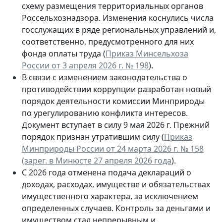
схему размещения территориальных органов
Россельхознадзора. Изменения коснулись числа
госслужащих в ряде региональных управлений и,
соответственно, предусмотренного для них
фонда оплаты труда (
Приказ Минсельхоза
России от 3 апреля 2026 г. № 198
).
В связи с изменением законодательства о
противодействии коррупции разработан новый
порядок деятельности комиссии Минприроды
по урегулированию конфликта интересов.
Документ вступает в силу 9 мая 2026 г. Прежний
порядок признан утратившим силу (
Приказ
Минприроды России от 24 марта 2026 г. № 158
(зарег. в Минюсте 27 апреля 2026 года
).
С 2026 года отменена подача деклараций о
доходах, расходах, имуществе и обязательствах
имущественного характера, за исключением
определенных случаев. Контроль за деньгами и
имуществом стал непрерывным и