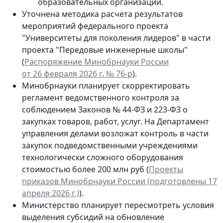
образовательных организаций.
Уточнена методика расчета результатов
мероприятий федерального проекта
"Университеты для поколения лидеров" в части
проекта "Передовые инженерные школы"
(
Распоряжение Минобрнауки России
от 26 февраля 2026 г. № 76-р
).
Минобрнауки планирует скорректировать
регламент ведомственного контроля за
соблюдением Законов № 44-ФЗ и 223-ФЗ о
закупках товаров, работ, услуг. На Департамент
управления делами возложат контроль в части
закупок подведомственными учреждениями
технологически сложного оборудования
стоимостью более 200 млн руб (
Проекты
приказов Минобрнауки России (подготовлены 17
апреля 2026 г.)
).
Министерство планирует пересмотреть условия
выделения субсидий на обновление