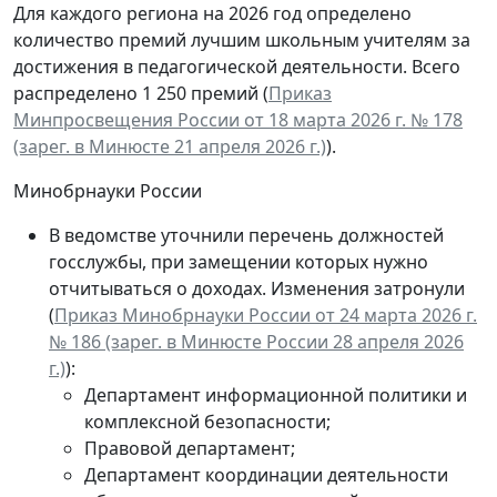
Для каждого региона на 2026 год определено
количество премий лучшим школьным учителям за
достижения в педагогической деятельности. Всего
распределено 1 250 премий (
Приказ
Минпросвещения России от 18 марта 2026 г. № 178
(зарег. в Минюсте 21 апреля 2026 г.)
).
Минобрнауки России
В ведомстве уточнили перечень должностей
госслужбы, при замещении которых нужно
отчитываться о доходах. Изменения затронули
(
Приказ Минобрнауки России от 24 марта 2026 г.
№ 186 (зарег. в Минюсте России 28 апреля 2026
г.)
):
Департамент информационной политики и
комплексной безопасности;
Правовой департамент;
Департамент координации деятельности