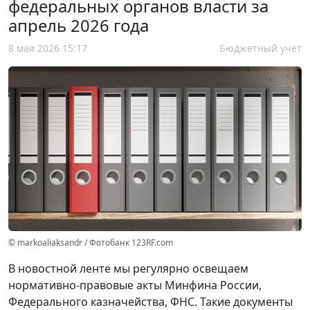
федеральных органов власти за
апрель 2026 года
8 мая 2026 15:17
Бюджетный учет
© markoaliaksandr / Фотобанк 123RF.com
В новостной ленте мы регулярно освещаем
нормативно-правовые акты Минфина России,
Федерального казначейства, ФНС. Такие документы