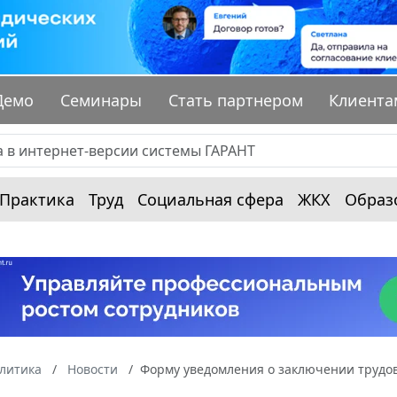
Демо
Семинары
Стать партнером
Клиента
Практика
Труд
Социальная сфера
ЖКХ
Образ
алитика
Новости
Форму уведомления о заключении трудов