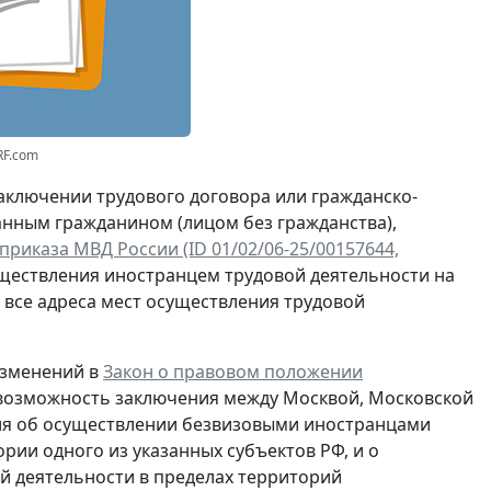
RF.com
аключении трудового договора или гражданско-
ранным гражданином (лицом без гражданства),
приказа МВД России (ID 01/02/06-25/00157644,
осуществления иностранцем трудовой деятельности на
все адреса мест осуществления трудовой
изменений в
Закон о правовом положении
возможность заключения между Москвой, Московской
ия об осуществлении безвизовыми иностранцами
рии одного из указанных субъектов РФ, и о
й деятельности в пределах территорий