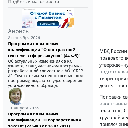
Подборки материалов
Анонсы
8 сентября 2026
Программа повышения
квалификации "О контрактной
МВД России 
системе в сфере закупок" (44-ФЗ)"
правового д
Об актуальных изменениях в КС
утвержденн
узнаете, став участником программы,
разработанной совместно с АО ''СБЕР
подготовлен 
А". Слушателям, успешно освоившим
территориях
программу, выдаются удостоверения
деятельност
установленного образца.
Поправки св
иностранны
11 августа 2026
областью, С
Программа повышения
трудовой де
квалификации "О корпоративном
привлечении
заказе" (223-ФЗ от 18.07.2011)