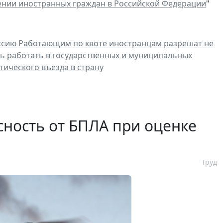
нии иностранных граждан в Российской Федерации
"
ссию
Работающим по квоте иностранцам разрешат не
ь работать в государственных и муниципальных
тического въезда в страну
сность от БПЛА при оценке
Труд