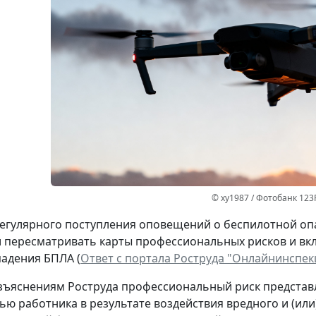
© xy1987 / Фотобанк 123
регулярного поступления оповещений о беспилотной о
и пересматривать карты профессиональных рисков и вк
падения БПЛА (
Ответ с портала Роструда "Онлайнинспек
зъяснениям Роструда профессиональный риск представ
вью работника в результате воздействия вредного и (ил