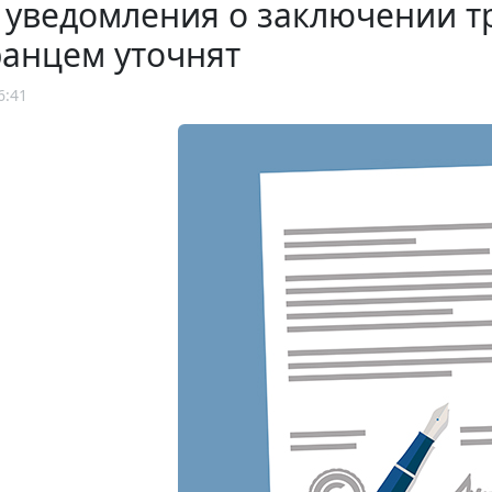
уведомления о заключении тр
ранцем уточнят
6:41