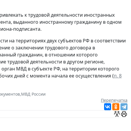
привлекать к трудовой деятельности иностранных
тента, выданного иностранному гражданину в одном
гиона-подписанта.
и на территориях двух субъектов РФ в соответствии
ение о заключении трудового договора в
транный гражданин, в отношении которого
ие трудовой деятельности в другом регионе,
орган МВД в субъекте РФ, на территории которого
бочих дней с момента начала ее осуществления (
п. 8
окументов
,
МВД России
Перепечатка