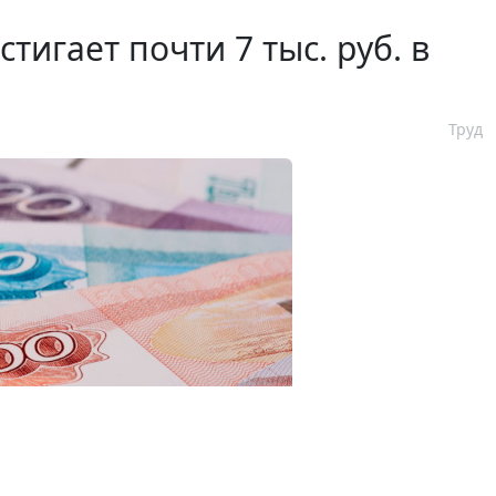
игает почти 7 тыс. руб. в
Труд