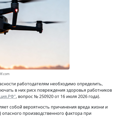
RF.com
пасности работодателям необходимо определить,
лючать в них риск повреждения здоровья работников
ция.РФ"
, вопрос № 250920 от 16 июля 2026 года).
ляет собой вероятность причинения вреда жизни и
и) опасного производственного фактора при