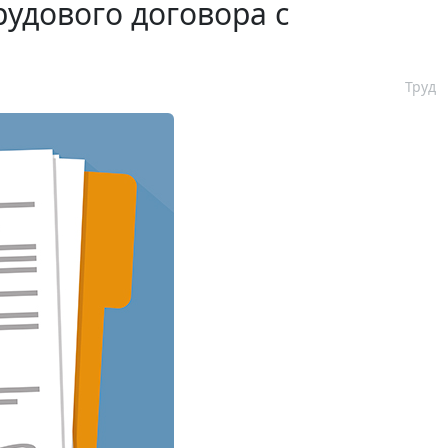
удового договора с
Труд