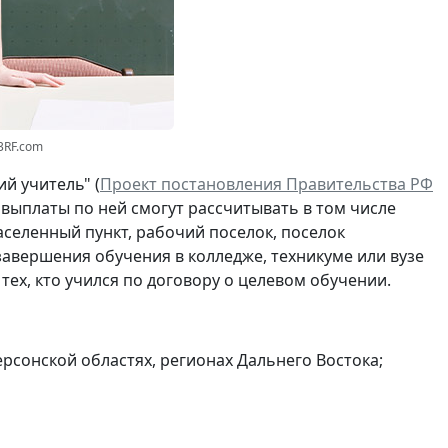
3RF.com
й учитель" (
Проект постановления Правительства РФ
 выплаты по ней смогут рассчитывать в том числе
аселенный пункт, рабочий поселок, поселок
 завершения обучения в колледже, техникуме или вузе
е тех, кто учился по договору о целевом обучении.
Херсонской областях, регионах Дальнего Востока;