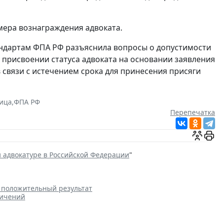
мера вознаграждения адвоката.
андартам ФПА РФ разъяснила вопросы о допустимости
присвоении статуса адвоката на основании заявления
 связи с истечением срока для принесения присяги
ица
,
ФПА РФ
Перепечатка
и адвокатуре в Российской Федерации
"
а положительный результат
ничений