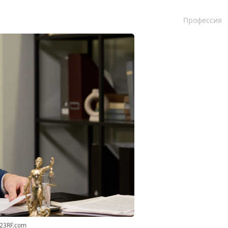
Профессия
123RF.com