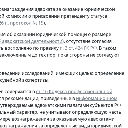
ознаграждения адвоката за оказание юридической
й комиссии о присвоении претенденту статуса
6 г., протокол № 15
).
шения об оказании юридической помощи о размере
 об адвокатской деятельности
), отсутствие согласия
ыть восполнено по правилу
п. 3 ст. 424 ГК РФ
. В таком
заключенным до тех пор, пока стороны не согласуют
роведении исследований, имеющих целью определение
 судебной экспертизы.
ев содержится в
ст. 16 Кодекса профессиональной
ься рекомендации, приведенные в
информационном
о утверждаемые адвокатскими палатами субъектов РФ
ельный характер, не учитывают определяющую часть
мере вознаграждения за оказываемую адвокатами
вознаграждения за определенные виды юридической