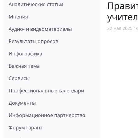
Правит
Аналитические статьи
учител
Мнения
22 мая 2025 1
Аудио- и видеоматериалы
Результаты опросов
Инфографика
Важная тема
Сервисы
Профессиональные календари
Документы
Информационное партнерство
Форум Гарант