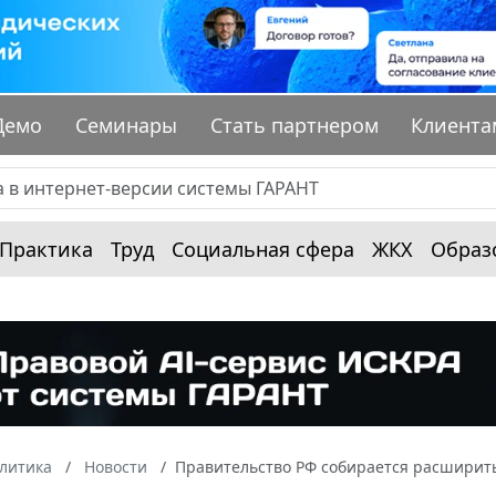
Демо
Семинары
Стать партнером
Клиента
Практика
Труд
Социальная сфера
ЖКХ
Образ
алитика
Новости
Правительство РФ собирается расширить