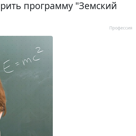
ирить программу "Земский
Профессия