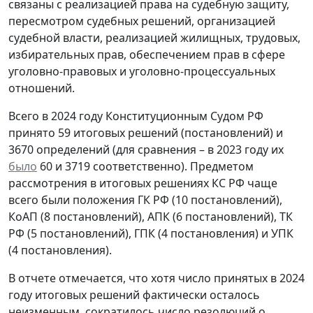
связаны с реализацией права на судебную защиту,
пересмотром судебных решений, организацией
судебной власти, реализацией жилищных, трудовых,
избирательных прав, обеспечением прав в сфере
уголовно-правовых и уголовно-процессуальных
отношений.
Всего в 2024 году Конституционным Судом РФ
принято 59 итоговых решений (постановлений) и
3670 определений (для сравнения – в 2023 году их
было
60 и 3719 соответственно). Предметом
рассмотрения в итоговых решениях КС РФ чаще
всего были положения ГК РФ (10 постановлений),
КоАП (8 постановлений), АПК (6 постановлений), ТК
РФ (5 постановлений), ГПК (4 постановления) и УПК
(4 постановления).
В отчете отмечается, что хотя число принятых в 2024
году итоговых решений фактически осталось
неизменным, сократилось число резолюций о