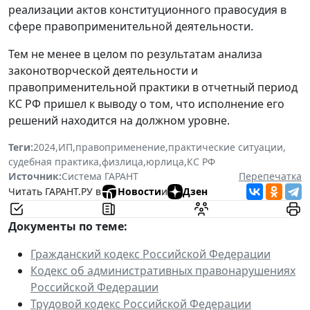
реализации актов конституционного правосудия в
сфере правоприменительной деятельности.
Тем не менее в целом по результатам анализа
законотворческой деятельности и
правоприменительной практики в отчетный период
КС РФ пришел к выводу о том, что исполнение его
решений находится на должном уровне.
Теги:
2024
,
ИП
,
правоприменение
,
практические ситуации
,
судебная практика
,
физлица
,
юрлица
,
КС РФ
Источник:
Система ГАРАНТ
Перепечатка
Читать ГАРАНТ.РУ в
Новости
и
Дзен
Документы по теме:
Гражданский кодекс Российской Федерации
Кодекс об административных правонарушениях
Российской Федерации
Трудовой кодекс Российской Федерации