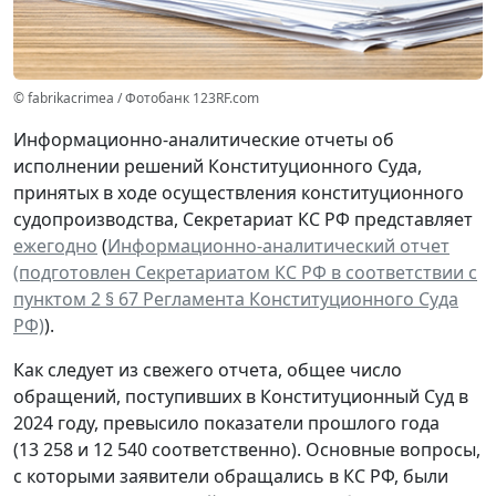
© fabrikacrimea / Фотобанк 123RF.com
Информационно-аналитические отчеты об
исполнении решений Конституционного Суда,
принятых в ходе осуществления конституционного
судопроизводства, Секретариат КС РФ представляет
ежегодно
(
Информационно-аналитический отчет
(подготовлен Секретариатом КС РФ в соответствии с
пунктом 2 § 67 Регламента Конституционного Суда
РФ)
).
Как следует из свежего отчета, общее число
обращений, поступивших в Конституционный Суд в
2024 году, превысило показатели прошлого года
(13 258 и 12 540 соответственно). Основные вопросы,
с которыми заявители обращались в КС РФ, были