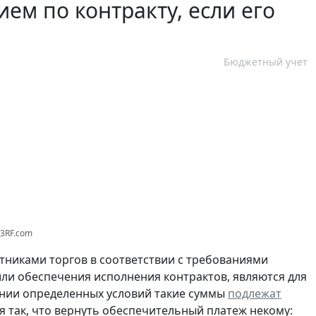
ем по контракту, если его
Бюджетный учет
23RF.com
тниками торгов в соответствии с требованиями
 или обеспечения исполнения контрактов, являются для
нии определенных условий такие суммы
подлежат
 так, что вернуть обеспечительный платеж некому: