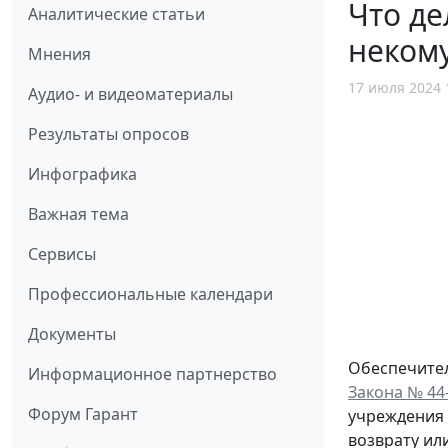
Что де
Аналитические статьи
некому
Мнения
17 июля 2024 
Аудио- и видеоматериалы
Результаты опросов
Инфографика
Важная тема
Сервисы
Профессиональные календари
Документы
Обеспечител
Информационное партнерство
Закона № 44
Форум Гарант
учреждения 
возврату ил