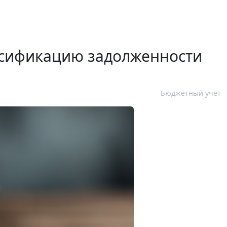
ссификацию задолженности
Бюджетный учет