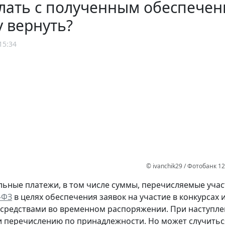
лать с полученным обеспечени
 вернуть?
15:34
© ivanchik29 / Фотобанк 1
ьные платежи, в том числе суммы, перечисляемые учас
-ФЗ
в целях обеспечения заявок на участие в конкурсах
средствами во временном распоряжении. При наступле
и перечислению по принадлежности. Но может случиться