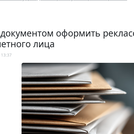
 документом оформить рекла
етного лица
 13:37