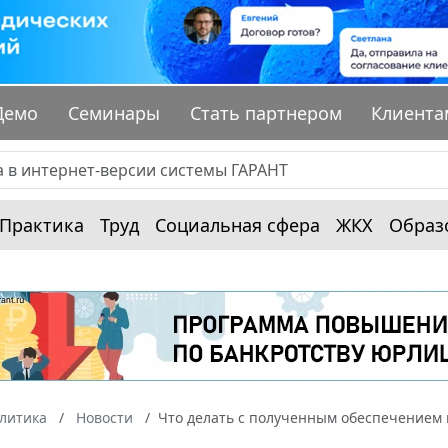
Демо
Семинары
Стать партнером
Клиента
Практика
Труд
Социальная сфера
ЖКХ
Образ
алитика
Новости
Что делать с полученным обеспечением п