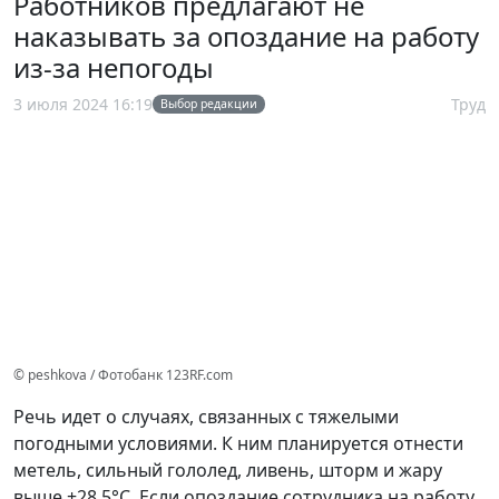
Работников предлагают не
наказывать за опоздание на работу
из-за непогоды
3 июля 2024 16:19
Труд
Выбор редакции
© peshkova / Фотобанк 123RF.com
Речь идет о случаях, связанных с тяжелыми
погодными условиями. К ним планируется отнести
метель, сильный гололед, ливень, шторм и жару
выше +28,5°C. Если опоздание сотрудника на работу