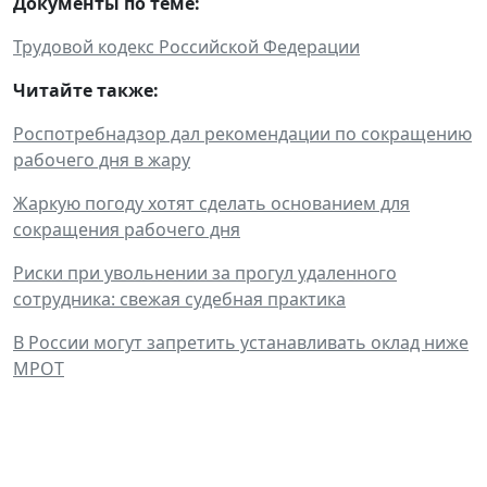
Документы по теме:
Трудовой кодекс Российской Федерации
Читайте также:
Роспотребнадзор дал рекомендации по сокращению
рабочего дня в жару
Жаркую погоду хотят сделать основанием для
сокращения рабочего дня
Риски при увольнении за прогул удаленного
сотрудника: свежая судебная практика
В России могут запретить устанавливать оклад ниже
МРОТ