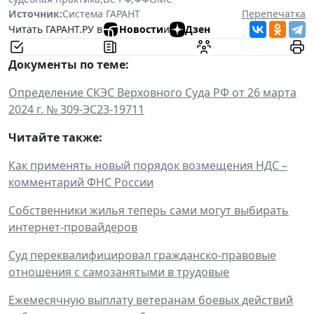
Источник:
Система ГАРАНТ
Перепечатка
Читать ГАРАНТ.РУ в
Новости
и
Дзен
Документы по теме:
Определение СКЭС Верховного Суда РФ от 26 марта
2024 г. № 309-ЭС23-19711
Читайте также:
Как применять новый порядок возмещения НДС –
комментарий ФНС России
Собственники жилья теперь сами могут выбирать
интернет-провайдеров
Суд переквалифицировал гражданско-правовые
отношения с самозанятыми в трудовые
Ежемесячную выплату ветеранам боевых действий