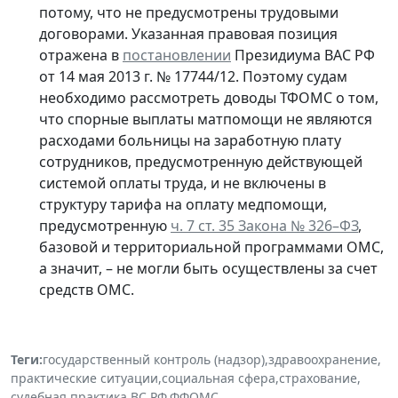
потому, что не предусмотрены трудовыми
договорами. Указанная правовая позиция
отражена в
постановлении
Президиума ВАС РФ
от 14 мая 2013 г. № 17744/12. Поэтому судам
необходимо рассмотреть доводы ТФОМС о том,
что спорные выплаты матпомощи не являются
расходами больницы на заработную плату
сотрудников, предусмотренную действующей
системой оплаты труда, и не включены в
структуру тарифа на оплату медпомощи,
предусмотренную
ч. 7 ст. 35 Закона № 326–ФЗ
,
базовой и территориальной программами ОМС,
а значит, – не могли быть осуществлены за счет
средств ОМС.
Теги:
государственный контроль (надзор)
,
здравоохранение
,
практические ситуации
,
социальная сфера
,
страхование
,
судебная практика
,
ВС РФ
,
ФФОМС