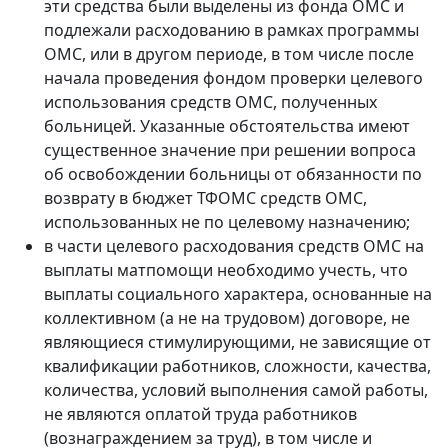
эти средства были выделены из фонда ОМС и
подлежали расходованию в рамках программы
ОМС, или в другом периоде
, в том числе после
начала проведения фондом проверки целевого
использования средств ОМС, полученных
больницей. Указанные обстоятельства
имеют
существенное значение
при решении вопроса
об освобождении больницы от обязанности по
возврату в бюджет ТФОМС средств ОМС,
использованных не по целевому назначению;
в части целевого расходования средств ОМС на
выплаты матпомощи необходимо учесть, что
выплаты социального характера, основанные на
коллективном (а не на трудовом) договоре, не
являющиеся стимулирующими, не зависящие от
квалификации работников, сложности, качества,
количества, условий выполнения самой работы,
не являются оплатой труда работников
(вознаграждением за труд), в том числе и