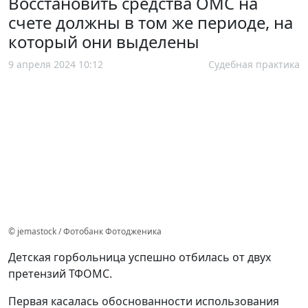
Восстановить средства ОМС на
счете должны в том же периоде, на
который они выделены
9 апреля 2024 10:12
Судебная практика
© jemastock / Фотобанк Фотодженика
Детская горбольница успешно отбилась от двух
претензий ТФОМС.
Первая касалась обоснованности использования