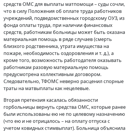
средств ОМС для выплаты матпомощи – суды сочли,
что в силу Положения об оплате труда работников
учреждений, подведомственных городскому ОУЗ, из
фонда оплаты труда, при наличии финансовых
средств, работникам больницы может быть оказана
материальная помощь в ряде случаев (смерть
близкого родственника, утрата имущества на
пожаре, необходимость оздоровления и т. д.), а
кроме того, возможность работодателя оказывать
работникам разовую материальную помощь
предусмотрена коллективным договором.
Следовательно, ТФОМС неверно расценил спорные
траты на матвыплаты как нецелевые.
Вторая претензия касалась обязанности
горбольницы вернуть средства ОМС, которые ранее
были использованы ею не по целевому назначению
(что ею и не отрицалось – на оплату отпуска с
учетом ковидных стимвыплат). Больница объяснила