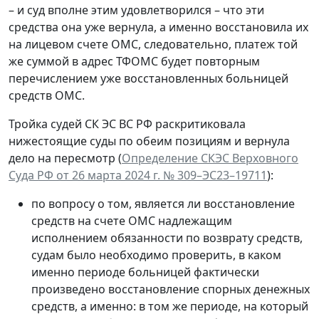
– и суд вполне этим удовлетворился – что эти
средства она уже вернула, а именно восстановила их
на лицевом счете ОМС, следовательно, платеж той
же суммой в адрес ТФОМС будет повторным
перечислением уже восстановленных больницей
средств ОМС.
Тройка судей СК ЭС ВС РФ раскритиковала
нижестоящие суды по обеим позициям и вернула
дело на пересмотр (
Определение СКЭС Верховного
Суда РФ от 26 марта 2024 г. № 309–ЭС23–19711
):
по вопросу о том, является ли восстановление
средств на счете ОМС надлежащим
исполнением обязанности по возврату средств,
судам было необходимо проверить,
в каком
именно периоде больницей
фактически
произведено восстановление спорных денежных
средств, а именно:
в том же периоде, на который