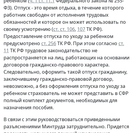
ребенком (
ч. 1 ст. 11.1
Федерального закона № 255-
ФЗ). Отпуск - это время отдыха, в течение которого
работник свободен от исполнения трудовых
обязанностей и которое он может использовать по
своему усмотрению (
ст. ст. 106
,
107
ТК РФ).
Предоставление отпуска по уходу за ребенком
предусмотрено
ст. 256
ТК РФ. При этом согласно
ст.
11
ТК РФ трудовое законодательство не
распространяется на лиц, работающих на основании
договоров гражданско-правового характера.
Следовательно, оформить такой отпуск гражданину,
заключившему гражданско-правовой договор,
невозможно, а без оформления отпуска по уходу за
ребенком страхователь не может представить в СФР
полный комплект документов, необходимых для
назначения пособия.
В связи с этим руководствоваться приведенными
разъяснениями Минтруда затруднительно. Придется