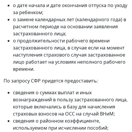
о дате начала и дате окончания отпуска по уходу
за ребенком;
о замене календарных лет (календарного года) в
расчетном периоде на основании заявления
застрахованного лица;
о продолжительности рабочего времени
застрахованного лица, в случае если на момент
наступления страхового случая застрахованное
лицо работает на условиях неполного рабочего
времени.
По запросу СФР придется предоставить:
сведения о суммах выплат и иных
вознаграждений в пользу застрахованного лица,
которые включались в базу для начисления
страховых взносов на ОСС на случай ВНиМ;
сведения о районном коэффициенте,
используемом при исчислении пособий;