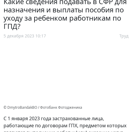
Какие сведения подавать в СФР для
назначения и выплаты пособия по
уходу за ребенком работникам по
ГПД?
5 декабря 2023 10:17
Труд
© DmytroBandakBO / Фотобанк Фотодженика
С 1 января 2023 года застрахованные лица,
работающие по договорам ГПХ, предметом которых