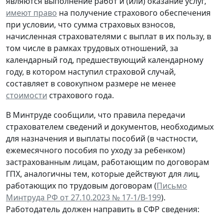
являются выполнение работ и (или) оказание услуг,
имеют право
на получение страхового обеспечения
при условии, что сумма страховых взносов,
начисленная страхователями с выплат в их пользу, в
том числе в рамках трудовых отношений, за
календарный год, предшествующий календарному
году, в котором наступил страховой случай,
составляет в совокупном размере не менее
стоимости
страхового года.
В Минтруде сообщили, что правила передачи
страхователем сведений и документов, необходимых
для назначения и выплаты пособий (в частности,
ежемесячного пособия по уходу за ребенком)
застрахованным лицам, работающим по договорам
ГПХ,
аналогичны
тем, которые действуют для лиц,
работающих по трудовым договорам (
Письмо
Минтруда РФ от 27.10.2023 № 17-1/В-199
).
Работодатель должен направить в СФР сведения: