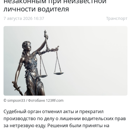
незаконным при неизвестной
личности водителя
7 августа 2026 16:37
Транспорт
© simpson33 / Фотобанк 123RF.com
Судебный орган отменил акты и прекратил
производство по делу о лишении водительских прав
за нетрезвую езду. Решения были приняты на