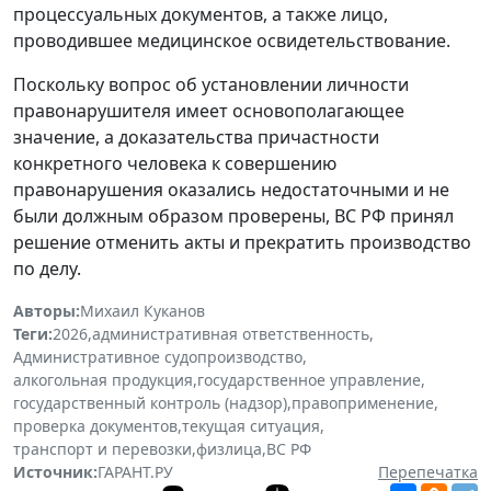
процессуальных документов, а также лицо,
проводившее медицинское освидетельствование.
Поскольку вопрос об установлении личности
правонарушителя имеет основополагающее
значение, а доказательства причастности
конкретного человека к совершению
правонарушения оказались недостаточными и не
были должным образом проверены, ВС РФ принял
решение отменить акты и прекратить производство
по делу.
Авторы:
Михаил Куканов
Теги:
2026
,
административная ответственность
,
Административное судопроизводство
,
алкогольная продукция
,
государственное управление
,
государственный контроль (надзор)
,
правоприменение
,
проверка документов
,
текущая ситуация
,
транспорт и перевозки
,
физлица
,
ВС РФ
Источник:
ГАРАНТ.РУ
Перепечатка