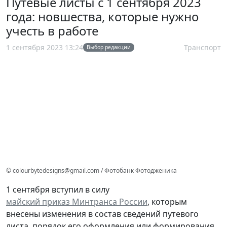
Путевые листы с 1 сентября 2023
года: новшества, которые нужно
учесть в работе
1 сентября 2023 13:24
Транспорт
Выбор редакции
© colourbytedesigns@gmail.com / Фотобанк Фотодженика
1 сентября вступил в силу
майский приказ Минтранса России
, которым
внесены изменения в состав сведений путевого
листа, порядок его оформления или формирования,