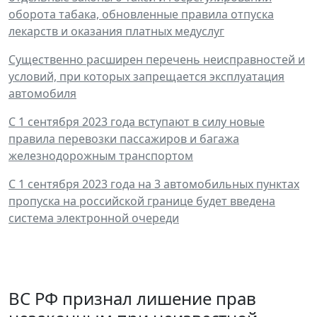
оборота табака, обновленные правила отпуска
лекарств и оказания платных медуслуг
Существенно расширен перечень неисправностей и
условий, при которых запрещается эксплуатация
автомобиля
С 1 сентября 2023 года вступают в силу новые
правила перевозки пассажиров и багажа
железнодорожным транспортом
С 1 сентября 2023 года на 3 автомобильных пунктах
пропуска на российской границе будет введена
система электронной очереди
ВС РФ признал лишение прав