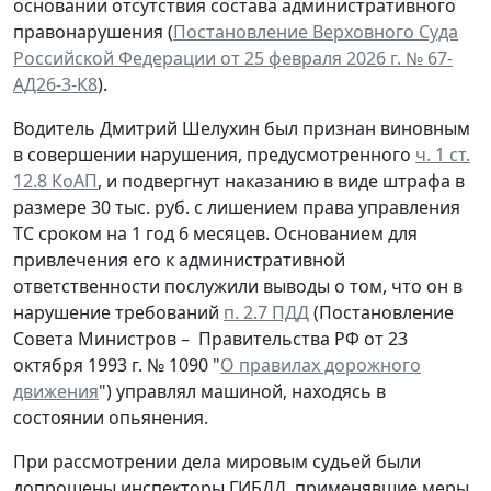
основании отсутствия состава административного
правонарушения (
Постановление Верховного Суда
Российской Федерации от 25 февраля 2026 г. № 67-
АД26-3-К8
).
Водитель Дмитрий Шелухин был признан виновным
в совершении нарушения, предусмотренного
ч. 1 ст.
12.8 КоАП
, и подвергнут наказанию в виде штрафа в
размере 30 тыс. руб. с лишением права управления
ТС сроком на 1 год 6 месяцев. Основанием для
привлечения его к административной
ответственности послужили выводы о том, что он в
нарушение требований
п. 2.7 ПДД
(Постановление
Совета Министров – Правительства РФ от 23
октября 1993 г. № 1090 "
О правилах дорожного
движения
") управлял машиной, находясь в
состоянии опьянения.
При рассмотрении дела мировым судьей были
допрошены инспекторы ГИБДД, применявшие меры