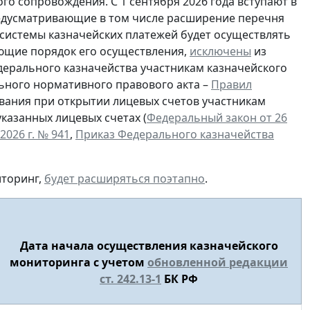
о сопровождения. С 1 сентября 2026 года вступают в
едусматривающие в том числе расширение перечня
 системы казначейских платежей будет осуществлять
ующие порядок его осуществления,
исключены
из
ерального казначейства участникам казначейского
ьного нормативного правового акта –
Правил
вания при открытии лицевых счетов участникам
казанных лицевых счетах (
Федеральный закон от 26
026 г. № 941
,
Приказ Федерального казначейства
иторинг,
будет расширяться поэтапно
.
Дата начала осуществления казначейского
мониторинга с учетом
обновленной редакции
ст. 242.13-1
БК РФ