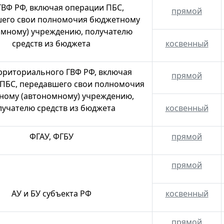
ГВФ РФ, включая операции ПБС,
прямой
его свои полномочия бюджетному
омному) учреждению, получателю
средств из бюджета
косвенный
рриториального ГВФ РФ, включая
прямой
ПБС, передавшего свои полномочия
ному (автономному) учреждению,
лучателю средств из бюджета
косвенный
ФГАУ, ФГБУ
прямой
прямой
АУ и БУ субъекта РФ
косвенный
прямой