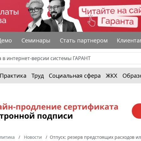
Демо
Семинары
Стать партнером
Клиента
Практика
Труд
Социальная сфера
ЖКХ
Образ
алитика
Новости
Отпуск: резерв предстоящих расходов и