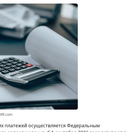
3RF.com
ких платежей осуществляется Федеральным