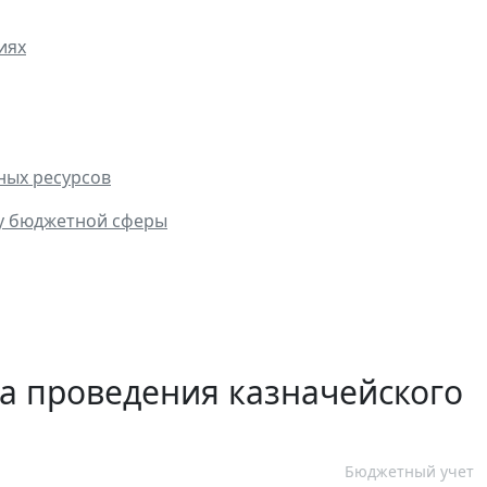
иях
ных ресурсов
ру бюджетной сферы
а проведения казначейского
Бюджетный учет