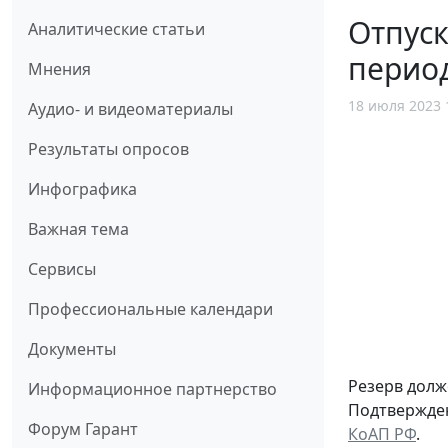
Отпуск
Аналитические статьи
перио
Мнения
18 июля 2023 
Аудио- и видеоматериалы
Результаты опросов
Инфографика
Важная тема
Сервисы
Профессиональные календари
Документы
Резерв долж
Информационное партнерство
Подтвержден
Форум Гарант
КоАП РФ
.