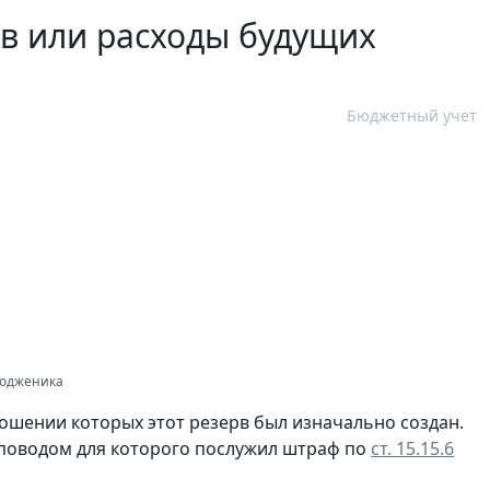
ов или расходы будущих
Бюджетный учет
тодженика
ношении которых этот резерв был изначально создан.
 поводом для которого послужил штраф по
ст. 15.15.6