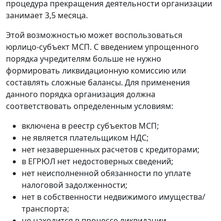
процедура прекращения деятельности организации
занимает 3,5 месяца.
Этой возможностью может воспользоваться
юрлицо-субъект МСП. С введением упрощенного
порядка учредителям больше не нужно
формировать ликвидационную комиссию или
составлять сложные балансы. Для применения
данного порядка организация должна
соответствовать определенным условиям:
включена в реестр субъектов МСП;
не является плательщиком НДС;
нет незавершенных расчетов с кредиторами;
в ЕГРЮЛ нет недостоверных сведений;
нет неисполненной обязанности по уплате
налоговой задолженности;
нет в собственности недвижимого имущества/
транспорта;
не находится в процессе ликвидации,