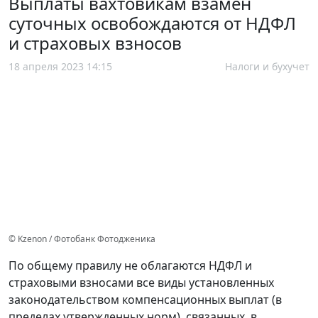
Выплаты вахтовикам взамен
суточных освобождаются от НДФЛ
и страховых взносов
18 апреля 2023 14:15
Налоги и бухучет
© Kzenon / Фотобанк Фотодженика
По общему правилу не облагаются НДФЛ и
страховыми взносами все виды установленных
законодательством компенсационных выплат (в
пределах утвержденных норм), связанных, в