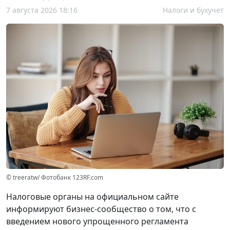
7 августа 2026 18:16
Налоги и бухучет
© treeratw/ Фотобанк 123RF.com
Налоговые органы на официальном сайте
информируют бизнес-сообщество о том, что с
введением нового упрощенного регламента