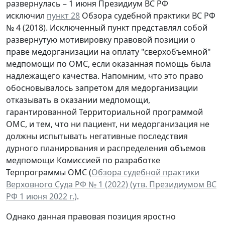
развернулась – 1 июня Президиум ВС РФ
исключил
пункт 28
Обзора судебной практики ВС РФ
№ 4 (2018). Исключенный пункт представлял собой
развернутую мотивировку правовой позиции о
праве медорганизации на оплату "сверхобъемной"
медпомощи по ОМС, если оказанная помощь была
надлежащего качества. Напомним, что это право
обосновывалось запретом для медорганизации
отказывать в оказании медпомощи,
гарантированной Территориальной программой
ОМС, и тем, что ни пациент, ни медорганизация не
должны испытывать негативные последствия
дурного планирования и распределения объемов
медпомощи Комиссией по разработке
Терпрограммы ОМС (
Обзора судебной практики
Верховного Суда РФ № 1 (2022) (утв. Президиумом ВС
РФ 1 июня 2022 г.)
.
Однако данная правовая позиция яростно