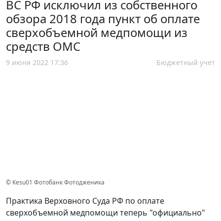
ВС РФ исключил из собственного
обзора 2018 года пункт об оплате
сверхобъемной медпомощи из
средств ОМС
9 июня 2022 17:36
Бюджетный учет
© Kesu01 Фотобанк Фотодженика
Практика Верховного Суда РФ по оплате
сверхобъемной медпомощи теперь "официально"