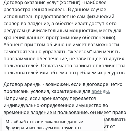
Договор оказания услуг (хостинг) -
наиболее
распространенная модель. В данном случае
исполнитель предоставляет не сам физический
сервер во владение, а обеспечивает доступ к его
ресурсам (вычислительным мощностям, месту для
хранения данных, программному обеспечению).
Абонент при этом обычно не имеет возможности
самостоятельно управлять "железом" или менять
программное обеспечение, не зависящее от других
пользователей. Оплата часто зависит от количества
пользователей или объема потребляемых ресурсов.
Договор аренды -
возможен, если в договоре четко
прописаны условия, характерные для
аренды.
Например, если арендатору передается
индивидуально-определенное имущество во
временное владение и пользование, он имеет право
самостоятельно управлять сервером, устанавливать
Мы обрабатываем локальные данные
свое программное обеспечение и не зависит от
браузера и используем инструменты