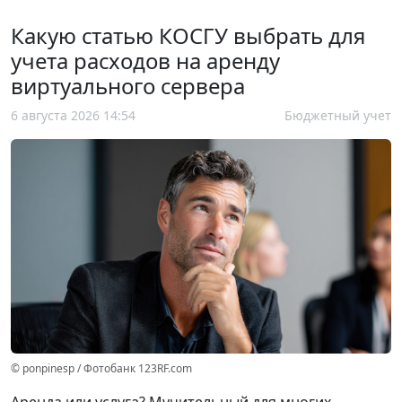
Какую статью КОСГУ выбрать для
учета расходов на аренду
виртуального сервера
6 августа 2026 14:54
Бюджетный учет
© ponpinesp / Фотобанк 123RF.com
Аренда или услуга? Мучительный для многих