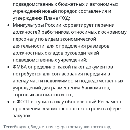
подведомственных бюджетных и автономных
учреждений новый порядок составления и
утверждения Плана ФХД;
Минкультуры России корректирует перечни
должностей работников, относимых к основному
персоналу по видам экономической
деятельности, для определения размеров
должностных окладов руководителей
подведомственных учреждений;
ФМБА определило, какой пакет документов
потребуется для согласования передачи в
аренду части недвижимости подведомственных
учреждений для размещения банкоматов,
торговых автоматов и т.п.;
в ФССП вступил в силу обновленный Регламент
проведения ведомственного контроля в сфере
закупок.
Теги:
бюджет
,
бюджетная сфера
,
госзакупки
,
госсектор
,