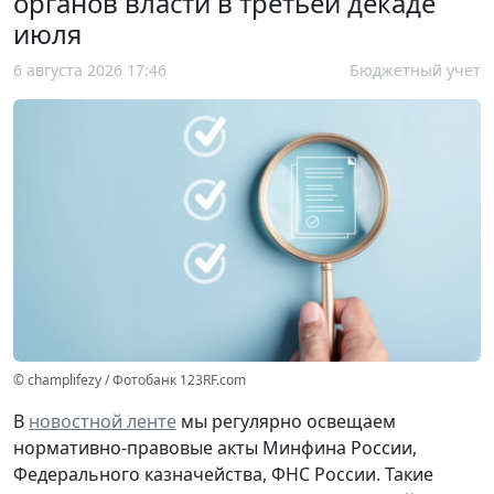
органов власти в третьей декаде
июля
6 августа 2026 17:46
Бюджетный учет
© champlifezy / Фотобанк 123RF.com
В
новостной ленте
мы регулярно освещаем
нормативно-правовые акты Минфина России,
Федерального казначейства, ФНС России. Такие