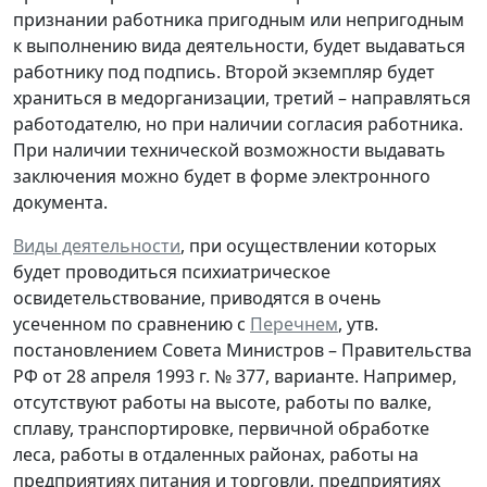
признании работника пригодным или непригодным
к выполнению вида деятельности, будет выдаваться
работнику под подпись. Второй экземпляр будет
храниться в медорганизации, третий – направляться
работодателю, но при наличии согласия работника.
При наличии технической возможности выдавать
заключения можно будет в форме электронного
документа.
Виды деятельности
, при осуществлении которых
будет проводиться психиатрическое
освидетельствование, приводятся в очень
усеченном по сравнению с
Перечнем
, утв.
постановлением Совета Министров – Правительства
РФ от 28 апреля 1993 г. № 377, варианте. Например,
отсутствуют работы на высоте, работы по валке,
сплаву, транспортировке, первичной обработке
леса, работы в отдаленных районах, работы на
предприятиях питания и торговли, предприятиях