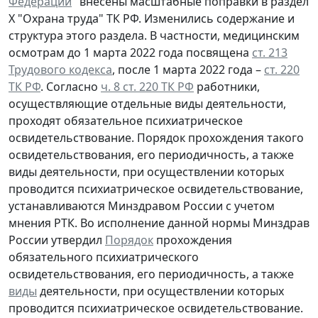
Федерации
" внесены масштабные поправки в раздел
Х "Охрана труда" ТК РФ. Изменились содержание и
структура этого раздела. В частности, медицинским
осмотрам до 1 марта 2022 года посвящена
ст. 213
Трудового кодекса
, после 1 марта 2022 года –
ст. 220
ТК РФ
. Согласно
ч. 8 ст. 220 ТК РФ
работники,
осуществляющие отдельные виды деятельности,
проходят обязательное психиатрическое
освидетельствование. Порядок прохождения такого
освидетельствования, его периодичность, а также
виды деятельности, при осуществлении которых
проводится психиатрическое освидетельствование,
устанавливаются Минздравом России с учетом
мнения РТК. Во исполнение данной нормы Минздрав
России утвердил
Порядок
прохождения
обязательного психиатрического
освидетельствования, его периодичность, а также
виды
деятельности, при осуществлении которых
проводится психиатрическое освидетельствование.