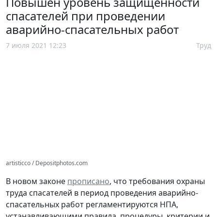
Повышен уровень защищенности
спасателей при проведении
аварийно-спасательных работ
7 июля 2021 12:23
Труд
artisticco / Depositphotos.com
В новом законе
прописано
, что требования охраны
труда спасателей в период проведения аварийно-
спасательных работ регламентируются НПА,
устанавливающими правила, процедуры, критерии и