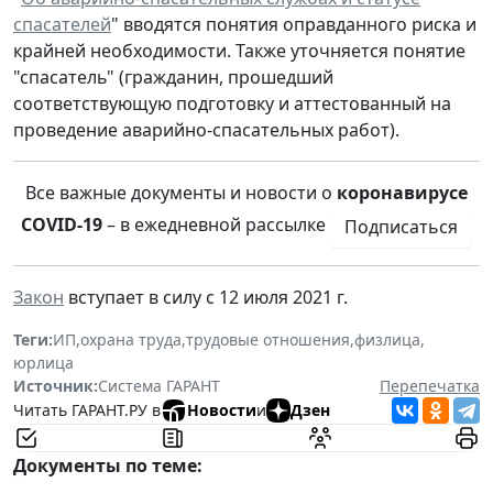
спасателей
" вводятся понятия оправданного риска и
крайней необходимости. Также уточняется понятие
"спасатель" (гражданин, прошедший
соответствующую подготовку и аттестованный на
проведение аварийно-спасательных работ).
Все важные документы и новости о
коронавирусе
COVID-19
– в ежедневной рассылке
Подписаться
Закон
вступает в силу с 12 июля 2021 г.
Теги:
ИП
,
охрана труда
,
трудовые отношения
,
физлица
,
юрлица
Источник:
Система ГАРАНТ
Перепечатка
Читать ГАРАНТ.РУ в
Новости
и
Дзен
Документы по теме: