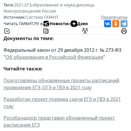
Теги:
2021
,
ЕГЭ
,
образование и наука
,
физлица
,
Минпросвещения России
Источник:
Система ГАРАНТ
Перепечатка
Читать ГАРАНТ.РУ в
Новости
и
Дзен
Документы по теме:
Федеральный закон от 29 декабря 2012 г. № 273-ФЗ
"
Об образовании в Российской Федерации
"
Читайте также:
Подготовлены обновленные проекты расписаний
проведения ЕГЭ, ОГЭ и ГВЭ в 2021 году
Разработан проект порядка сдачи ЕГЭ и ГВЭ в 2021
году
Рособрнадзор представил обновленный проект
расписания ЕГЭ