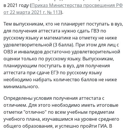
в 2021 году (
Приказ Министерства просвещения РФ
от 22 марта 2021 г. № 113
).
Тем выпускникам, кто не планирует поступать в вуз,
для получения аттестата нужно сдать ГВЭ по
русскому языку и математике на отметку не ниже
удовлетворительной (3 балла). При этом для лиц с
ОВЗ и инвалидов достаточно удовлетворительной
оценки только по русскому языку. Выпускникам,
планирующим поступать в вуз, для получения
аттестата при сдаче ЕГЭ по русскому языку
необходимо набрать количество баллов не ниже
минимального.
Определены условия получения аттестата с
отличием. Для этого необходимо иметь итоговые
отметки "отлично" по всем учебным предметам
учебного плана, изучавшимся на уровне среднего
общего образования, и успешно пройти ГИА. В