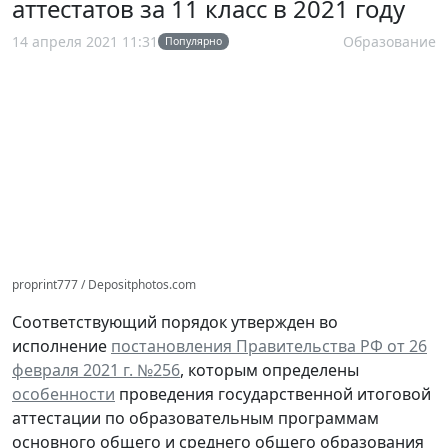
аттестатов за 11 класс в 2021 году
14 апреля 2021 11:31
Образование
Популярно
proprint777 / Depositphotos.com
Соответствующий порядок утвержден во
исполнение
постановления Правительства РФ от 26
февраля 2021 г. №256
, которым определены
особенности
проведения государственной итоговой
аттестации по образовательным программам
основного общего и среднего общего образования