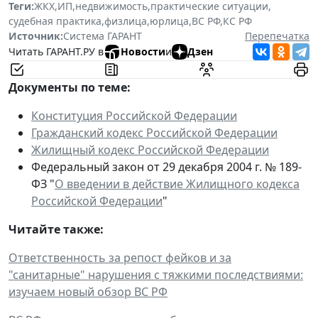
Теги:
ЖКХ
,
ИП
,
недвижимость
,
практические ситуации
,
судебная практика
,
физлица
,
юрлица
,
ВС РФ
,
КС РФ
Источник:
Система ГАРАНТ
Перепечатка
Читать ГАРАНТ.РУ в
Новости
и
Дзен
Документы по теме:
Конституция Российской Федерации
Гражданский кодекс Российской Федерации
Жилищный кодекс Российской Федерации
Федеральный закон от 29 декабря 2004 г. № 189-
ФЗ "
О введении в действие Жилищного кодекса
Российской Федерации
"
Читайте также:
Ответственность за репост фейков и за
"санитарные" нарушения с тяжкими последствиями:
изучаем новый обзор ВС РФ