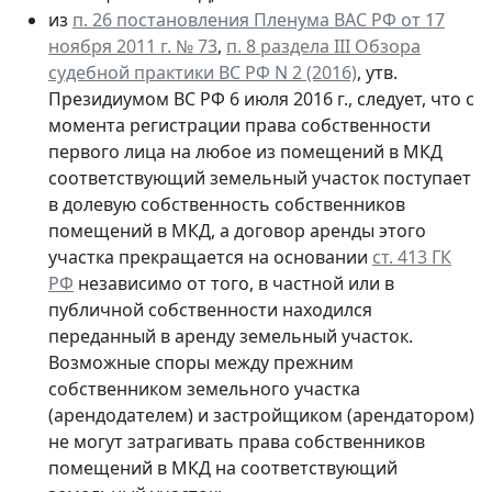
из
п. 26 постановления Пленума ВАС РФ от 17
ноября 2011 г. № 73
,
п. 8 раздела III Обзора
судебной практики ВС РФ N 2 (2016)
, утв.
Президиумом ВС РФ 6 июля 2016 г., следует, что с
момента регистрации права собственности
первого лица на любое из помещений в МКД
соответствующий земельный участок поступает
в долевую собственность собственников
помещений в МКД, а договор аренды этого
участка прекращается на основании
ст. 413 ГК
РФ
независимо от того, в частной или в
публичной собственности находился
переданный в аренду земельный участок.
Возможные споры между прежним
собственником земельного участка
(арендодателем) и застройщиком (арендатором)
не могут затрагивать права собственников
помещений в МКД на соответствующий