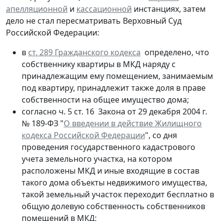
апелляционной
и
кассационной
инстанциях, затем
дело не стал пересматривать Верховный Суд
Российской Федерации:
в
ст. 289 Гражданского кодекса
определено, что
собственнику квартиры в МКД наряду с
принадлежащим ему помещением, занимаемым
под квартиру, принадлежит также доля в праве
собственности на общее имущество дома;
согласно ч. 5 ст. 16 Закона от 29 декабря 2004 г.
№ 189-ФЗ "
О введении в действие Жилищного
кодекса Российской Федерации
", со дня
проведения государственного кадастрового
учета земельного участка, на котором
расположены МКД и иные входящие в состав
такого дома объекты недвижимого имущества,
такой земельный участок переходит бесплатно в
общую долевую собственность собственников
помещений в МКД;