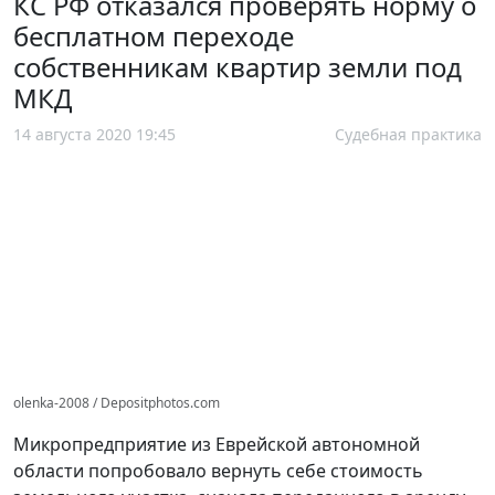
КС РФ отказался проверять норму о
бесплатном переходе
собственникам квартир земли под
МКД
14 августа 2020 19:45
Судебная практика
olenka-2008 / Depositphotos.com
Микропредприятие из Еврейской автономной
области попробовало вернуть себе стоимость