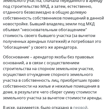
земельного участка, сначала переданного в аренду
под строительство МКД, а затем, естественно,
отданного безвозмездно в общую долевую
собственность собственников помещений в данной
новостройке. Бывший владелец земли под МКД
объявил "неосновательным обогащением"
стоимость своего бывшего участка (за вычетом
полученных арендных платежей) и потребовал это
"обогащение" у своего же арендатора.
Обоснование – арендатор якобы без правовых
оснований, а в связи с осуществлением
строительства на спорном земельном участке,
осуществил отчуждение спорного земельного
участка в собственность лиц, приобретших право
собственности на жилые и нежилые помещения в
доме, в результате чего сберег сумму стоимости
земельного участка за вычетом стоимости аренды.
В иске, разумеется, было отказано в
первой
,