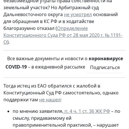
безвозмездной утраты права собственности на
земельный участок? Но Арбитражный суд
Дальневосточного округа
не усмотрел
оснований
для обращения в КС РФ и в ходатайстве
благоразумно отказал (
Определение
Конституционного Суда РФ от 28 мая 2020 г. № 1191-
О
).
Все важные документы и новости о
коронавирусе
COVID-19
– в ежедневной рассылке
Подписаться
Тогда истец из ЕАО обратился с жалобой в
Конституционный Суд РФ самостоятельно, однако
поддержки там
не нашел
:
по мнению заявителя,
п. 4 ч. 1 ст. 36 ЖК РФ
– по
смыслу, придаваемому ей
правоприменительной практикой, – нарушает