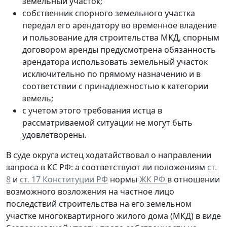
земельный участок;
собственник спорного земельного участка
передал его арендатору во временное владение
и пользование для строительства МКД, спорным
договором аренды предусмотрена обязанность
арендатора использовать земельный участок
исключительно по прямому назначению и в
соответствии с принадлежностью к категории
земель;
с учетом этого требования истца в
рассматриваемой ситуации не могут быть
удовлетворены.
В суде округа истец ходатайствовал о направлении
запроса в КС РФ: а соответствуют ли положениям
ст.
8
и
ст. 17 Конституции РФ
нормы
ЖК РФ
в отношении
возможного возложения на частное лицо
последствий строительства на его земельном
участке многоквартирного жилого дома (МКД) в виде