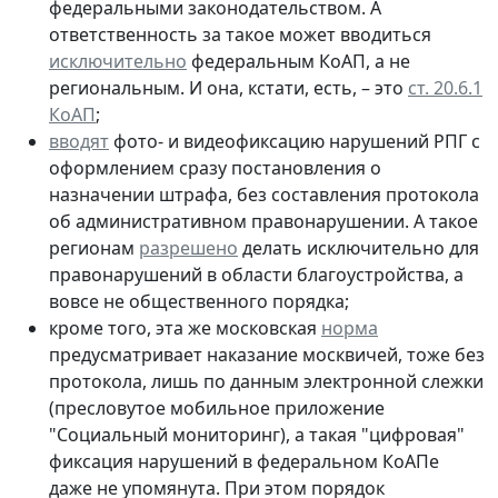
федеральными законодательством. А
ответственность за такое может вводиться
исключительно
федеральным КоАП, а не
региональным. И она, кстати, есть, – это
ст. 20.6.1
КоАП
;
вводят
фото- и видеофиксацию нарушений РПГ с
оформлением сразу постановления о
назначении штрафа, без составления протокола
об административном правонарушении. А такое
регионам
разрешено
делать исключительно для
правонарушений в области благоустройства, а
вовсе не общественного порядка;
кроме того, эта же московская
норма
предусматривает наказание москвичей, тоже без
протокола, лишь по данным электронной слежки
(пресловутое мобильное приложение
"Социальный мониторинг), а такая "цифровая"
фиксация нарушений в федеральном КоАПе
даже не упомянута. При этом порядок