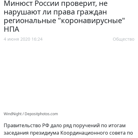
Минюст России проверит, не
нарушают ли права граждан
региональные "коронавирусные"
НПА
4 июня 2020 16:24
Общество
WindNight / Depositphotos.com
Правительство РФ дало ряд поручений по итогам
заседания президиума Координационного совета по