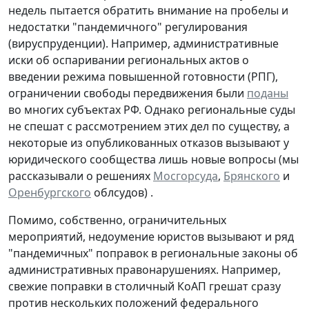
недель пытается обратить внимание на пробелы и
недостатки "пандемичного" регулирования
(вируспруденции). Например, административные
иски об оспаривании региональных актов о
введении режима повышенной готовности (РПГ),
ограничении свободы передвижения были
поданы
во многих субъектах РФ. Однако региональные суды
не спешат с рассмотрением этих дел по существу, а
некоторые из опубликованных отказов вызывают у
юридического сообщества лишь новые вопросы (мы
рассказывали о решениях
Мосгорсуда
,
Брянского
и
Оренбургского
облсудов) .
Помимо, собственно, ограничительных
мероприятий, недоумение юристов вызывают и ряд
"пандемичных" поправок в региональные законы об
административных правонарушениях. Например,
свежие поправки в столичный КоАП грешат сразу
против нескольких положений федерального