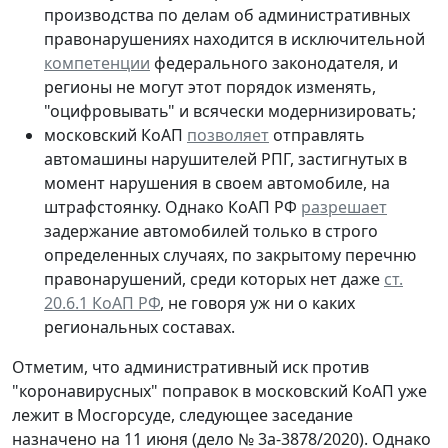
производства по делам об административных
правонарушениях находится в исключительной
компетенции
федерального законодателя, и
регионы не могут этот порядок изменять,
"оцифровывать" и всячески модернизировать;
московский КоАП
позволяет
отправлять
автомашины нарушителей РПГ, застигнутых в
момент нарушения в своем автомобиле, на
штрафстоянку. Однако КоАП РФ
разрешает
задержание автомобилей только в строго
определенных случаях, по закрытому перечню
правонарушений, среди которых нет даже
ст.
20.6.1 КоАП РФ
, не говоря уж ни о каких
региональных составах.
Отметим, что административный иск против
"коронавирусных" поправок в московский КоАП уже
лежит в Мосгорсуде, следующее заседание
назначено на 11 июня (дело № 3а-3878/2020). Однако