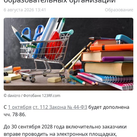
6 августа 2026 13:41
Образование
© davizro / Фотобанк 123RF.com
С
1 октября
ст. 112 Закона № 44-ФЗ
будет дополнена
чч. 78-86.
До 30 сентября 2028 года включительно заказчики
вправе проводить на электронных площадках,