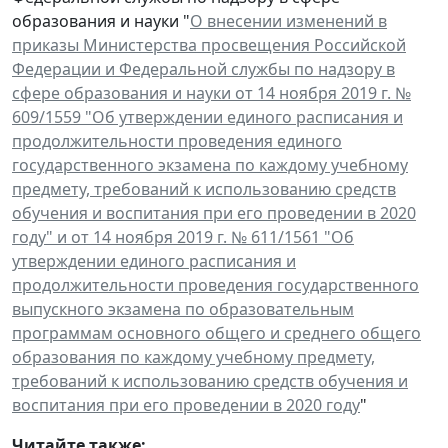
образования и науки "
О внесении изменений в
приказы Министерства просвещения Российской
Федерации и Федеральной службы по надзору в
сфере образования и науки от 14 ноября 2019 г. №
609/1559 "Об утверждении единого расписания и
продолжительности проведения единого
государственного экзамена по каждому учебному
предмету, требований к использованию средств
обучения и воспитания при его проведении в 2020
году" и от 14 ноября 2019 г. № 611/1561 "Об
утверждении единого расписания и
продолжительности проведения государственного
выпускного экзамена по образовательным
программам основного общего и среднего общего
образования по каждому учебному предмету,
требований к использованию средств обучения и
воспитания при его проведении в 2020 году
"
Читайте также: