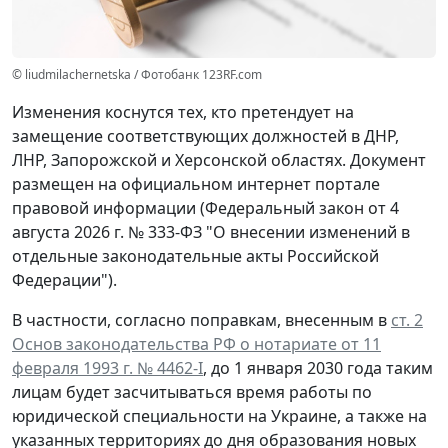
© liudmilachernetska / Фотобанк 123RF.com
Изменения коснутся тех, кто претендует на
замещение соответствующих должностей в ДНР,
ЛНР, Запорожской и Херсонской областях. Документ
размещен на официальном интернет портале
правовой информации (Федеральный закон от 4
августа 2026 г. № 333-ФЗ "О внесении изменений в
отдельные законодательные акты Российской
Федерации").
В частности, согласно поправкам, внесенным в
ст. 2
Основ законодательства РФ о нотариате от 11
февраля 1993 г. № 4462-I
, до 1 января 2030 года таким
лицам будет засчитываться время работы по
юридической специальности на Украине, а также на
указанных территориях до дня образования новых