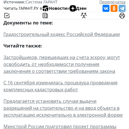
Источник:
Система ГАРАНТ
Перепечатка
Читать ГАРАНТ.РУ в
Новости
и
Дзен
Документы по теме:
Градостроительный кодекс Российской Федерации
Читайте также:
Застройщиков, перешедших на счета эскроу, могут
освободить от необходимости получения
заключения о соответствии требованиям закона
С 16 сентября изменилась процедура проведения
комплексных кадастровых работ
Предлагается установить случаи выдачи
разрешений на строительство и на ввод объекта в
эксплуатацию исключительно в электронной форме
Минстрой России подготовил проект программы