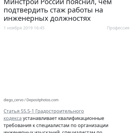
Минстрой России пояснил, чем
подтвердить стаж работы на
инженерных должностях
1 ноября 2019 16:45
Профессия
diego_cervo / Depositphotos.com
Статья 55.5-1 Градостроительного
кодекса
устанавливает квалификационные
требования к специалистам по организации
инженерных изысканий, специалистам по