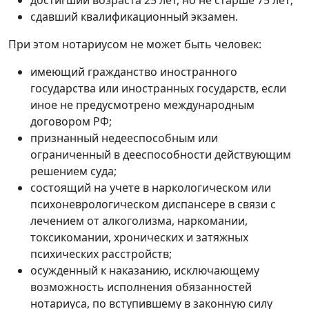
достигший возраста 25 лет, но не старше 75 лет;
сдавший квалификационный экзамен.
При этом нотариусом не может быть человек:
имеющий гражданство иностранного
государства или иностранных государств, если
иное не предусмотрено международным
договором РФ;
признанный недееспособным или
ограниченный в дееспособности действующим
решением суда;
состоящий на учете в наркологическом или
психоневрологическом диспансере в связи с
лечением от алкоголизма, наркомании,
токсикомании, хронических и затяжных
психических расстройств;
осужденный к наказанию, исключающему
возможность исполнения обязанностей
нотариуса, по вступившему в законную силу