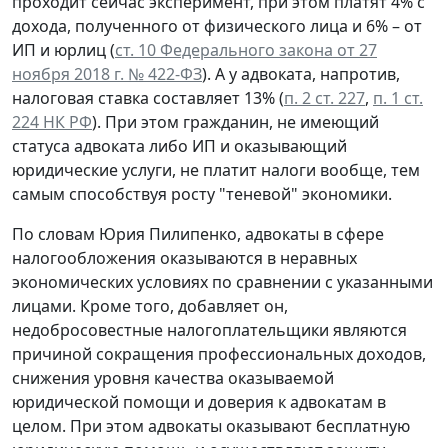
проходит сейчас эксперимент, при этом платят 4% с
дохода, полученного от физического лица и 6% – от
ИП и юрлиц (
ст. 10 Федерального закона от 27
ноября 2018 г. № 422-ФЗ
). А у адвоката, напротив,
налоговая ставка составляет 13% (
п. 2 ст. 227
,
п. 1 ст.
224 НК РФ
). При этом гражданин, не имеющий
статуса адвоката либо ИП и оказывающий
юридические услуги, не платит налоги вообще, тем
самым способствуя росту "теневой" экономики.
По словам Юрия Пилипенко, адвокаты в сфере
налогообложения оказываются в неравных
экономических условиях по сравнении с указанными
лицами. Кроме того, добавляет он,
недобросовестные налогоплательщики являются
причиной сокращения профессиональных доходов,
снижения уровня качества оказываемой
юридической помощи и доверия к адвокатам в
целом. При этом адвокаты оказывают бесплатную