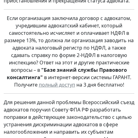
приостановления и прекращения статуса адвоката.
Если организация заключила договор с адвокатом,
учредившим адвокатский кабинет, который
самостоятельно исчисляет и оплачивает НДФЛ в
размере 13%, то должна ли организация заводить на
адвоката налоговый регистр по НДФЛ, а также
сдавать справку по форме 2-НДФЛ в налоговую
инспекцию? Ответ на этот и другие практические
вопросы – в
"Базе знаний службы Правового
консалтинга"
в интернет-версии системы ГАРАНТ.
Получите
полный доступ
на 3 дня бесплатно!
Для решения данной проблемы Всероссийский съезд
адвокатов поручил Совету ФПА РФ разработать
поправки в действующее законодательство с целью
устранения дискриминации адвокатов в сфере
налогообложения и направить их субъектам