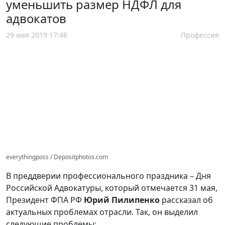
уменьшить размер НДФЛ для
адвокатов
29 мая 2019 17:48
Профессия
everythingposs / Depositphotos.com
В преддверии профессионального праздника – Дня
Российской Адвокатуры, который отмечается 31 мая,
Президент ФПА РФ
Юрий Пилипенко
рассказал об
актуальных проблемах отрасли. Так, он выделил
следующие проблемы: