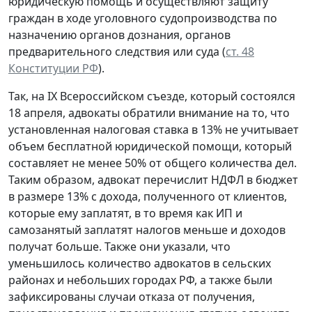
юридическую помощь и осуществляют защиту
граждан в ходе уголовного судопроизводства по
назначению органов дознания, органов
предварительного следствия или суда (
ст. 48
Конституции РФ
).
Так, на IX Всероссийском съезде, который состоялся
18 апреля, адвокаты обратили внимание на то, что
установленная налоговая ставка в 13% не учитывает
объем бесплатной юридической помощи, который
составляет не менее 50% от общего количества дел.
Таким образом, адвокат перечислит НДФЛ в бюджет
в размере 13% с дохода, полученного от клиентов,
которые ему заплатят, в то время как ИП и
самозанятый заплатят налогов меньше и доходов
получат больше. Также они указали, что
уменьшилось количество адвокатов в сельских
районах и небольших городах РФ, а также были
зафиксированы случаи отказа от получения,