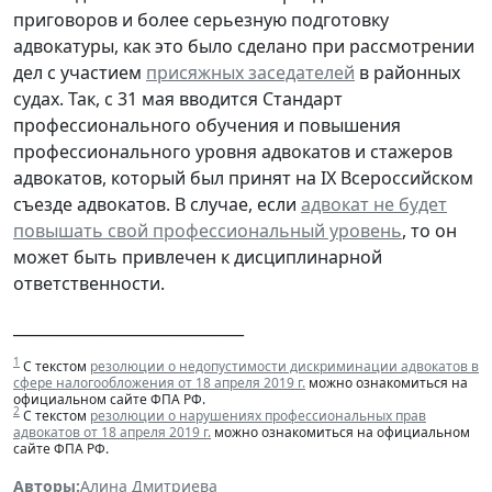
приговоров и более серьезную подготовку
адвокатуры, как это было сделано при рассмотрении
дел с участием
присяжных заседателей
в районных
судах. Так, с 31 мая вводится Стандарт
профессионального обучения и повышения
профессионального уровня адвокатов и стажеров
адвокатов, который был принят на IX Всероссийском
съезде адвокатов. В случае, если
адвокат не будет
повышать свой профессиональный уровень
, то он
может быть привлечен к дисциплинарной
ответственности.
______________________________
1
С текстом
резолюции о недопустимости дискриминации адвокатов в
сфере налогообложения от 18 апреля 2019 г.
можно ознакомиться на
официальном сайте ФПА РФ.
2
С текстом
резолюции о нарушениях профессиональных прав
адвокатов от 18 апреля 2019 г.
можно ознакомиться на официальном
сайте ФПА РФ.
Авторы:
Алина Дмитриева