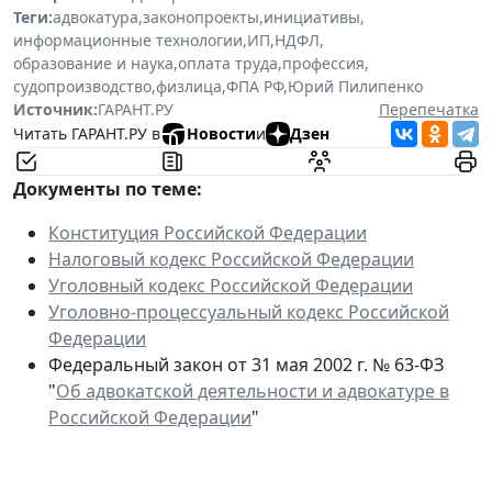
Теги:
адвокатура
,
законопроекты
,
инициативы
,
информационные технологии
,
ИП
,
НДФЛ
,
образование и наука
,
оплата труда
,
профессия
,
судопроизводство
,
физлица
,
ФПА РФ
,
Юрий Пилипенко
Источник:
ГАРАНТ.РУ
Перепечатка
Читать ГАРАНТ.РУ в
Новости
и
Дзен
Документы по теме:
Конституция Российской Федерации
Налоговый кодекс Российской Федерации
Уголовный кодекс Российской Федерации
Уголовно-процессуальный кодекс Российской
Федерации
Федеральный закон от 31 мая 2002 г. № 63-ФЗ
"
Об адвокатской деятельности и адвокатуре в
Российской Федерации
"