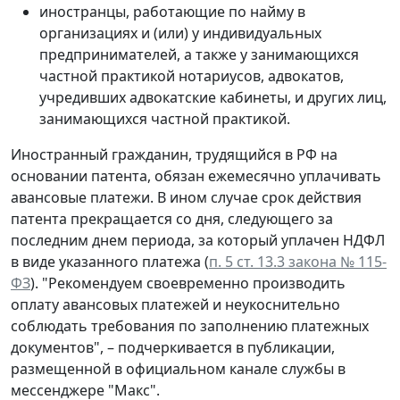
иностранцы, работающие по найму в
организациях и (или) у индивидуальных
предпринимателей, а также у занимающихся
частной практикой нотариусов, адвокатов,
учредивших адвокатские кабинеты, и других лиц,
занимающихся частной практикой.
Иностранный гражданин, трудящийся в РФ на
основании патента, обязан ежемесячно уплачивать
авансовые платежи. В ином случае срок действия
патента прекращается со дня, следующего за
последним днем периода, за который уплачен НДФЛ
в виде указанного платежа (
п. 5 ст. 13.3 закона № 115-
ФЗ
). "Рекомендуем своевременно производить
оплату авансовых платежей и неукоснительно
соблюдать требования по заполнению платежных
документов", – подчеркивается в публикации,
размещенной в официальном канале службы в
мессенджере "Макс".