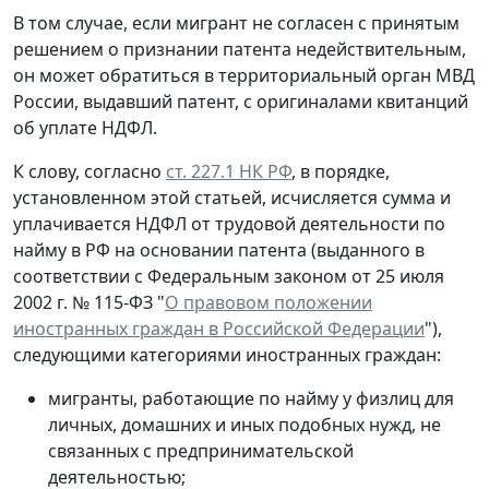
В том случае, если мигрант не согласен с принятым
решением о признании патента недействительным,
он может обратиться в территориальный орган МВД
России, выдавший патент, с оригиналами квитанций
об уплате НДФЛ.
К слову, согласно
ст. 227.1 НК РФ
, в порядке,
установленном этой статьей, исчисляется сумма и
уплачивается НДФЛ от трудовой деятельности по
найму в РФ на основании патента (выданного в
соответствии с Федеральным законом от 25 июля
2002 г. № 115-ФЗ "
О правовом положении
иностранных граждан в Российской Федерации
"),
следующими категориями иностранных граждан:
мигранты, работающие по найму у физлиц для
личных, домашних и иных подобных нужд, не
связанных с предпринимательской
деятельностью;