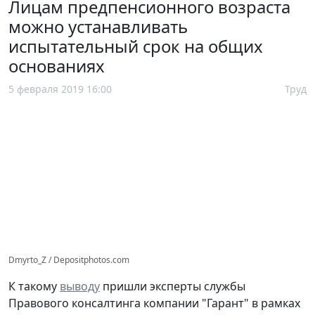
Лицам предпенсионного возраста
можно устанавливать
испытательный срок на общих
основаниях
5 февраля 2019 16:00
Труд
Dmyrto_Z / Depositphotos.com
К такому
выводу
пришли эксперты службы
Правового консалтинга компании "Гарант" в рамках