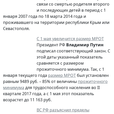
связи со смертью родителя второго
и последующих детей в период с 1
января 2007 года по 18 марта 2014 года и
проживавшего на территории республики Крым или
Севастополя.
С 1 мая увеличится размер МРОТ
Президент РФ
Владимир Путин
подписал соответствующий закон. С
этой даты указанный показатель
сравняется с размером
прожиточного минимума. Так, с 1
января текущего года
размер МРОТ
был установлен
равным 9489 руб. – 85% от величины
прожиточного
минимума
для трудоспособного населения во II
квартале 2017 года, а с 1 мая этот показатель
возрастет до 11 163 руб.
ВС РФ разъяснил пределы