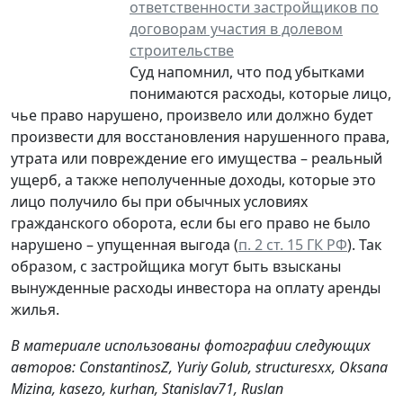
ответственности застройщиков по
договорам участия в долевом
строительстве
Суд напомнил, что под убытками
понимаются расходы, которые лицо,
чье право нарушено, произвело или должно будет
произвести для восстановления нарушенного права,
утрата или повреждение его имущества – реальный
ущерб, а также неполученные доходы, которые это
лицо получило бы при обычных условиях
гражданского оборота, если бы его право не было
нарушено – упущенная выгода (
п. 2 ст. 15 ГК РФ
). Так
образом, с застройщика могут быть взысканы
вынужденные расходы инвестора на оплату аренды
жилья.
В материале использованы фотографии следующих
авторов:
ConstantinosZ,
Yuriy Golub, structuresxx, Oksana
Mizina, kasezo, kurhan, Stanislav71, Ruslan