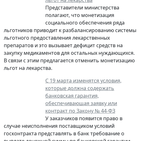
Представители министерства
полагают, что монетизация
социального обеспечения ряда
льготников приводит к разбалансированию системы
льготного предоставления лекарственных
препаратов и это вызывает дефицит средств на
закупку медикаментов для остальных нуждающихся.
В связи с этим предлагается отменить монетизацию
льгот на лекарства.
С 19 марта изменятся условия,
которые должна содержать
банковская гарантия,
обеспечивающая заявку или
контракт по Закону № 44-ФЗ
У заказчиков появится право в
случае неисполнения поставщиком условий
госконтракта представлять в банк требование о
выплате денежной суммы по банковской гарантии