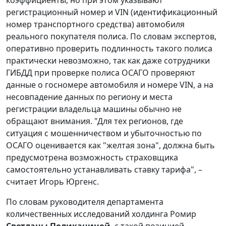
регистрационный номер и VIN (идентификационный
номер транспортного средства) автомобиля
реального покупателя полиса. По словам экспертов,
оперативно проверить подлинность такого полиса
практически невозможно, так как даже сотрудники
ГИБДД при проверке полиса ОСАГО проверяют
данные о госномере автомобиля и номере VIN, а на
несовпадение данных по региону и места
регистрации владельца машины обычно не
обращают внимания. "Для тех регионов, где
ситуация с мошенничеством и убыточностью по
ОСАГО оценивается как "желтая зона", должна быть
предусмотрена возможность страховщика
самостоятельно устанавливать ставку тарифа", –
считает Игорь Юргенс.
По словам руководителя департамента
количественных исследований холдинга Ромир
Светланы Поликаниной
, с такой позицией