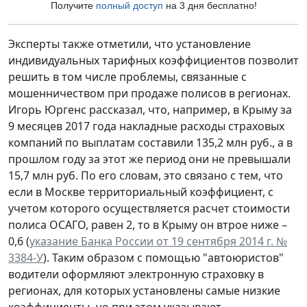
Получите
полный доступ
на 3 дня бесплатно!
Эксперты также отметили, что установление
индивидуальных тарифных коэффициентов позволит
решить в том числе проблемы, связанные с
мошенничеством при продаже полисов в регионах.
Игорь Юргенс рассказал, что, например, в Крыму за
9 месяцев 2017 года накладные расходы страховых
компаний по выплатам составили 135,2 млн руб., а в
прошлом году за этот же период они не превышали
15,7 млн руб. По его словам, это связано с тем, что
если в Москве территориальный коэффициент, с
учетом которого осуществляется расчет стоимости
полиса ОСАГО, равен 2, то в Крыму он втрое ниже –
0,6 (
указание Банка России от 19 сентября 2014 г. №
3384-У
). Таким образом с помощью "автоюристов"
водители оформляют электронную страховку в
регионах, для которых установлены самые низкие
коэффициенты, но при этом указывают