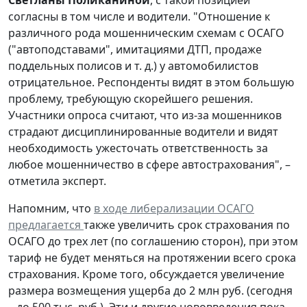
согласны в том числе и водители. "Отношение к
различного рода мошенническим схемам с ОСАГО
("автоподставами", имитациями ДТП, продаже
поддельных полисов и т. д.) у автомобилистов
отрицательное. Респонденты видят в этом большую
проблему, требующую скорейшего решения.
Участники опроса считают, что из-за мошенников
страдают дисциплинированные водители и видят
необходимость ужесточать ответственность за
любое мошенничество в сфере автострахования", –
отметила эксперт.
Напомним, что
в ходе либерализации ОСАГО
предлагается
также увеличить срок страхования по
ОСАГО до трех лет (по соглашению сторон), при этом
тариф не будет меняться на протяжении всего срока
страхования. Кроме того, обсуждается увеличение
размера возмещения ущерба до 2 млн руб. (сегодня
– до 500 тыс. руб.). Эти и другие нововведения пока