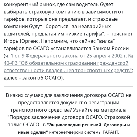
конкурентный рынок, где сам водитель будет
выбирать страховую компанию в зависимости от
тарифов, которые она предлагает, и страховые
компании будут "бороться" за неаварийных
водителей, предлагая им низкие тарифы", – поясняет
Игорь Юргенс. Напомним, что сейчас "вилка"
тарифов по ОСАГО устанавливается Банком России
(
ч. 1 ст. 9 Федерального закона от 25 апреля 2002 г. №
40-ФЗ "Об обязательном страховании гражданской
ответственности владельцев транспортных средств"
;
далее – закон об ОСАГО).
В каких случаях для заключения договора ОСАГО не
предоставляется документ о регистрации
транспортного средства? Узнайте из материала
"Порядок заключения договора ОСАГО. Страховой
полис ОСАГО" в
"Энциклопедии решений. Договоры и
иные сделки"
интернет-версии си
стемы ГАРАНТ.