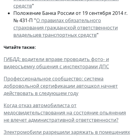
средств
"
Положение Банка России от 19 сентября 2014 г.
№ 431-П "
О правилах обязательного
страхования гражданской ответственности
владельцев транспортных средств
"
Читайте также:
ГИБДД: водители вправе проводить фото- и
видеосъемку общения с инспекторами ДПС
Профессиональное сообщество: система
добровольной сертификации автошкол начнет
действовать в следующем году
Когда отказ автомобилиста от
медосвидетельствования на состояние опьянения
не влечет административной ответственности?
Электромобили разрешили заряжать в помещениях