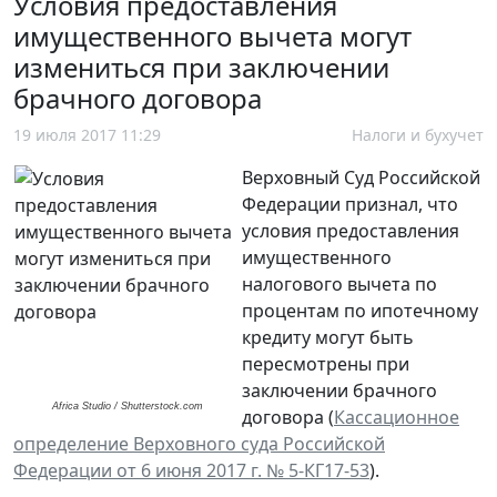
Условия предоставления
имущественного вычета могут
измениться при заключении
брачного договора
19 июля 2017 11:29
Налоги и бухучет
Верховный Суд Российской
Федерации признал, что
условия предоставления
имущественного
налогового вычета по
процентам по ипотечному
кредиту могут быть
пересмотрены при
заключении брачного
Africa Studio / Shutterstock.com
договора (
Кассационное
определение Верховного суда Российской
Федерации от 6 июня 2017 г. № 5-КГ17-53
).