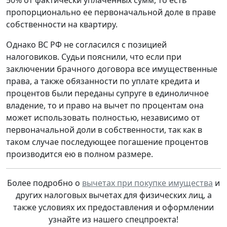
пропорционально ее первоначальной доле в праве
собственности на квартиру.
Однако ВС РФ не согласился с позицией
налоговиков. Судьи пояснили, что если при
заключении брачного договора все имущественные
права, а также обязанности по уплате кредита и
процентов были переданы супруге в единоличное
владение, то и право на вычет по процентам она
может использовать полностью, независимо от
первоначальной доли в собственности, так как в
таком случае последующее погашение процентов
производится ею в полном размере.
Более подробно о
вычетах при покупке имущества
и
других налоговых вычетах для физических лиц, а
также условиях их предоставления и оформлении
узнайте из нашего спецпроекта!