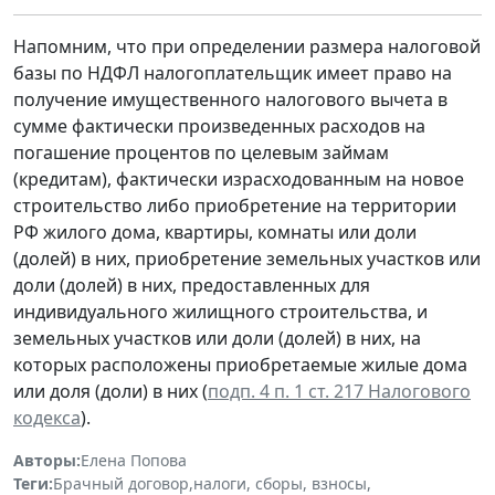
Напомним, что при определении размера налоговой
базы по НДФЛ налогоплательщик имеет право на
получение имущественного налогового вычета в
сумме фактически произведенных расходов на
погашение процентов по целевым займам
(кредитам), фактически израсходованным на новое
строительство либо приобретение на территории
РФ жилого дома, квартиры, комнаты или доли
(долей) в них, приобретение земельных участков или
доли (долей) в них, предоставленных для
индивидуального жилищного строительства, и
земельных участков или доли (долей) в них, на
которых расположены приобретаемые жилые дома
или доля (доли) в них (
подп. 4 п. 1 ст. 217 Налогового
кодекса
).
Авторы:
Елена Попова
Теги:
Брачный договор
,
налоги, сборы, взносы
,