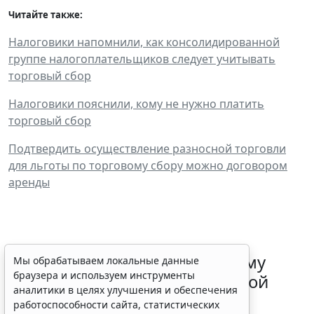
Читайте также:
Налоговики напомнили, как консолидированной
группе налогоплательщиков следует учитывать
торговый сбор
Налоговики пояснили, кому не нужно платить
торговый сбор
Подтвердить осуществление разносной торговли
для льготы по торговому сбору можно договором
аренды
ФНС России рассказала малому
Мы обрабатываем локальные данные
браузера и используем инструменты
бизнесу о порядке упрощенной
аналитики в целях улучшения и обеспечения
ликвидации компании
работоспособности сайта, статистических