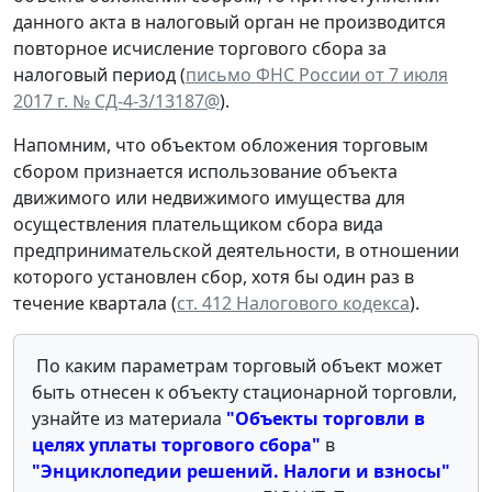
данного акта в налоговый орган не производится
повторное исчисление торгового сбора за
налоговый период (
письмо ФНС России от 7 июля
2017 г. № СД-4-3/13187@
).
Напомним, что объектом обложения торговым
сбором признается использование объекта
движимого или недвижимого имущества для
осуществления плательщиком сбора вида
предпринимательской деятельности, в отношении
которого установлен сбор, хотя бы один раз в
течение квартала (
ст. 412 Налогового кодекса
).
По каким параметрам торговый объект может
быть отнесен к объекту стационарной торговли,
узнайте из материала
"Объекты торговли в
целях уплаты торгового сбора
"
в
"
Энциклопедии решений. Налоги и взносы
"