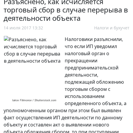
Разъяснено, как исчисляется
торговый сбор в случае перерыва в
деятельности объекта
14 июля 2017 13:32
Налоги и бухучет
Налоговики разъяснили,
что если ИП уведомил
налоговый орган о
прекращении
предпринимательской
деятельности,
подлежащей обложению
торговым сбором с
использованием
Iakov Filimonov / Shutterstock.com
определенного объекта, а
уполномоченным органом при этом был выявлен
факт осуществления ИП деятельности по данному
объекту и составлен акт о выявлении нового
объекта обложения сбором, то при поступлении