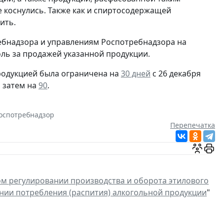
е коснулись. Также как и спиртосодержащей
ить.
ебнадзора и управлениям Роспотребнадзора на
ль за продажей указанной продукции.
одукцией была ограничена на
30 дней
с 26 декабря
 затем на
90
.
оспотребнадзор
Перепечатка
ом регулировании производства и оборота этилового
нии потребления (распития) алкогольной продукции
"