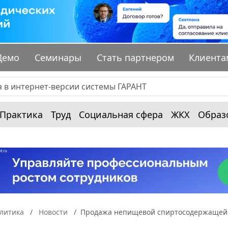
Демо
Семинары
Стать партнером
Клиента
Практика
Труд
Социальная сфера
ЖКХ
Образ
алитика
Новости
Продажа непищевой спиртосодержащей 