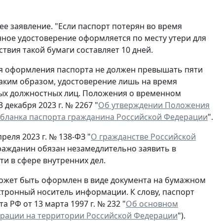
ее заявление. "Если паспорт потерян во время
нное удостоверение оформляется по месту утери для
ствия такой бумаги составляет 10 дней.
ля оформления паспорта не должен превышать пяти
Таким образом, удостоверение лишь на время
ых должностных лиц. Положения о временном
декабря 2023 г. № 2267 "
Об утверждении Положения
 бланка паспорта гражданина Российской Федерации
".
реля 2023 г. № 138-ФЗ "
О гражданстве Российской
гражданин обязан незамедлительно заявить в
и в сфере внутренних дел.
ожет быть оформлен в виде документа на бумажном
ектронный носитель информации. К слову, паспорт
 РФ от 13 марта 1997 г. № 232 "
Об основном
ерации на территории Российской Федерации
").