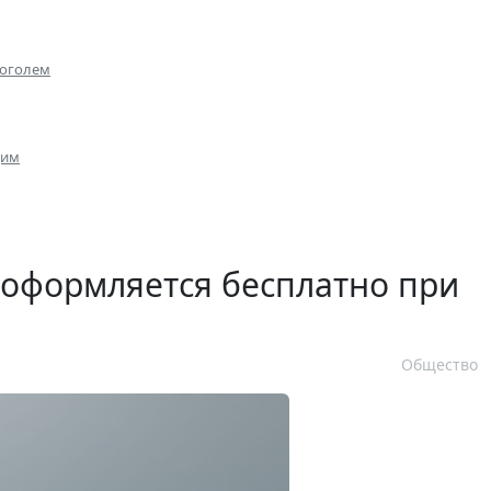
коголем
щим
 оформляется бесплатно при
Общество