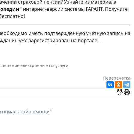
ачении страховой пенсии? Узнайте из материала
лопедии"
интернет-версии системы ГАРАНТ. Получите
бесплатно!
, необходимо иметь подтвержденную учетную запись на
ажданин уже зарегистрирован на портале –
еспечение
,
электронные госуслуги
,
Перепечатка
 социальной помощи
"