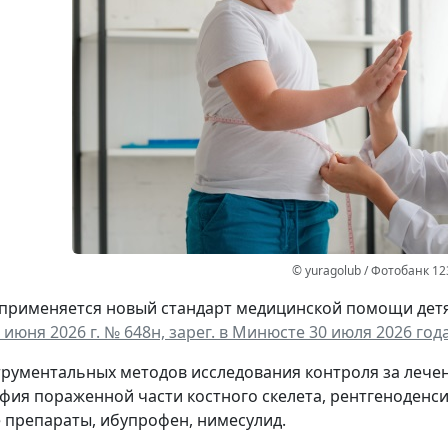
© yuragolub / Фотобанк 1
а применяется новый стандарт медицинской помощи дет
 июня 2026 г. № 648н, зарег. в Минюсте 30 июля 2026 года
трументальных методов исследования контроля за леч
фия пораженной части костного скелета, рентгеноденс
препараты, ибупрофен, нимесулид.