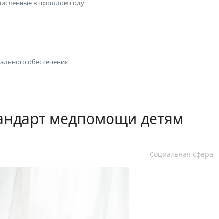
ечисленные в прошлом году
иального обеспечения
тандарт медпомощи детям
Социальная сфера