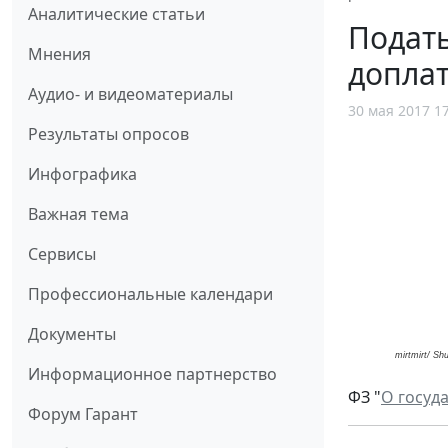
Аналитические статьи
Подат
Мнения
доплат
Аудио- и видеоматериалы
30 мая 2017 1
Результаты опросов
Инфографика
Важная тема
Сервисы
Профессиональные календари
Документы
mirtmirt/ Sh
Информационное партнерство
ФЗ "
О госуд
Форум Гарант