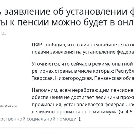
ь заявление об установлении
ы к пенсии можно будет в он
7:33
ПФР сообщил, что в личном кабинете на 
подачи заявления на установление федера
Уточняется, что сейчас в режиме опытной 
регионах страны, в числе которых: Республ
Тверская, Нижегородская, Пензенская обла
Напомним, всем неработающим пенсионер
обеспечения не достигает величины прож
проживания, устанавливается федеральная
utterstock.com
величины прожиточного минимума (ч. 4-5 ст
арственной социальной помощи
").