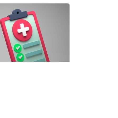
3RF.com
рганизаций системы ОМС (для работы в системе в 2027