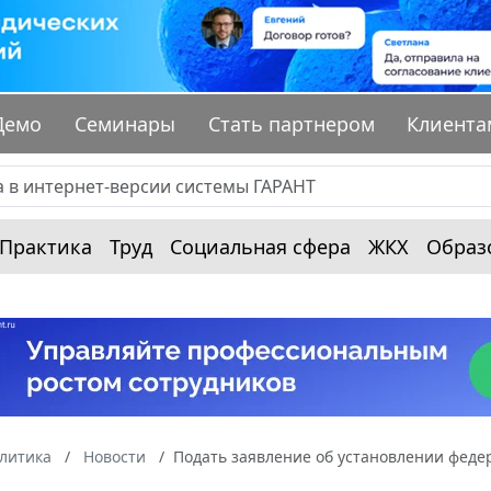
Демо
Семинары
Стать партнером
Клиента
Практика
Труд
Социальная сфера
ЖКХ
Образ
алитика
Новости
Подать заявление об установлении феде