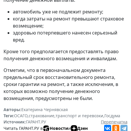
автомобиль уже не подлежит ремонту;
когда затраты на ремонт превышают страховое
возмещение;
здоровью потерпевшего нанесен серьезный
вред.
Кроме того предполагается предоставлять право
получения денежного возмещения и инвалидам.
Отметим, что в первоначальном документа
предельный срок восстановительного ремонта,
сроки гарантии на ремонт, а также исключения, в
которых возможно получение денежного
возмещения, предусмотрены не были.
Авторы:
Екатерина Чернявская
Теги:
ОСАГО
,
страхование
,
транспорт и перевозки
,
Госдума
Источник:
ГАРАНТ.РУ
Перепечатка
Читать ГАРАНТ.РУ в
Новости
и
Дзен