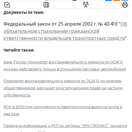
Документы по теме:
Федеральный закон от 25 апреля 2002 г. № 40-ФЗ "
Об
обязательном страховании гражданской
ответственности владельцев транспортных средств
"
Читайте также:
Банк России: приоритет восстановительного ремонта по ОСАГО
должен действовать только в отношении легковых автомобилей
Приоритет восстановительного ремонта по ОСАГО, по мнению
общественников, нарушает конституционное право на частную
собственность
РСА: в 2016 году популярность европротокола выросла почти в
два раза
Передача информации о ДТП из системы "ЭРА-ГЛОНАСС" начнется