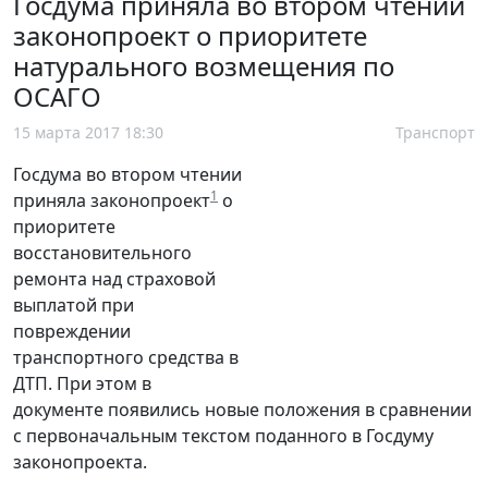
Госдума приняла во втором чтении
законопроект о приоритете
натурального возмещения по
ОСАГО
15 марта 2017 18:30
Транспорт
Госдума во втором чтении
1
приняла законопроект
о
приоритете
восстановительного
ремонта над страховой
выплатой при
повреждении
транспортного средства в
ДТП. При этом в
документе появились новые положения в сравнении
с первоначальным текстом поданного в Госдуму
законопроекта.