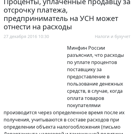
Проценты, уплаченные продавцу за
отсрочку платежа,
предприниматель на УСН может
отнести на расходы
27 декабря 2016 10:30
Налоги и бухучет
Минфин России
разъяснил, что расходы
по уплате процентов
поставщику за
предоставление в
пользование денежных
средств, в случае, когда
оплата товаров
покупателями
производится через определенное время после их
получения, учитываются в составе расходов при
определении объекта налогообложения (письмо
Департамента налоговой и таможенной политики