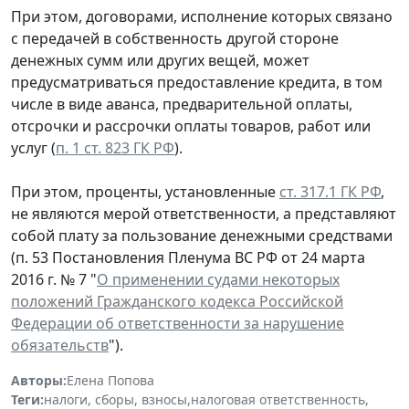
При этом, договорами, исполнение которых связано
с передачей в собственность другой стороне
денежных сумм или других вещей, может
предусматриваться предоставление кредита, в том
числе в виде аванса, предварительной оплаты,
отсрочки и рассрочки оплаты товаров, работ или
услуг (
п. 1 ст. 823 ГК РФ
).
При этом, проценты, установленные
ст. 317.1 ГК РФ
,
не являются мерой ответственности, а представляют
собой плату за пользование денежными средствами
(п. 53 Постановления Пленума ВС РФ от 24 марта
2016 г. № 7 "
О применении судами некоторых
положений Гражданского кодекса Российской
Федерации об ответственности за нарушение
обязательств
").
Авторы:
Елена Попова
Теги:
налоги, сборы, взносы
,
налоговая ответственность
,