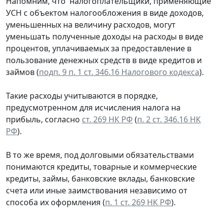
Напомним, что налогоплательщики, применяющие
УСН с объектом налогообложения в виде доходов,
уменьшенных на величину расходов, могут
уменьшать полученные доходы на расходы в виде
процентов, уплачиваемых за предоставление в
пользование денежных средств в виде кредитов и
займов (
подп. 9 п. 1 ст. 346.16 Налогового кодекса
).
Такие расходы учитываются в порядке,
предусмотренном для исчисления налога на
прибыль, согласно
ст. 269 НК РФ
(
п. 2 ст. 346.16 НК
РФ
).
В то же время, под долговыми обязательствами
понимаются кредиты, товарные и коммерческие
кредиты, займы, банковские вклады, банковские
счета или иные заимствования независимо от
способа их оформления (
п. 1 ст. 269 НК РФ
).