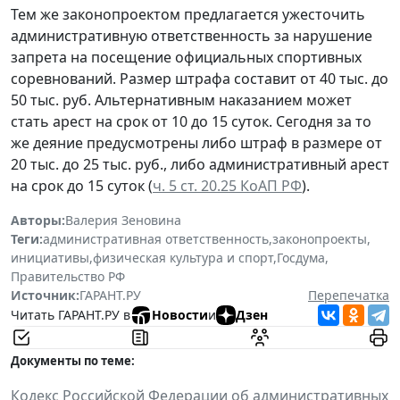
Тем же законопроектом предлагается ужесточить
административную ответственность за нарушение
запрета на посещение официальных спортивных
соревнований. Размер штрафа составит от 40 тыс. до
50 тыс. руб. Альтернативным наказанием может
стать арест на срок от 10 до 15 суток. Сегодня за то
же деяние предусмотрены либо штраф в размере от
20 тыс. до 25 тыс. руб., либо административный арест
на срок до 15 суток (
ч. 5 ст. 20.25 КоАП РФ
).
Авторы:
Валерия Зеновина
Теги:
административная ответственность
,
законопроекты
,
инициативы
,
физическая культура и спорт
,
Госдума
,
Правительство РФ
Источник:
ГАРАНТ.РУ
Перепечатка
Читать ГАРАНТ.РУ в
Новости
и
Дзен
Документы по теме:
Кодекс Российской Федерации об административных