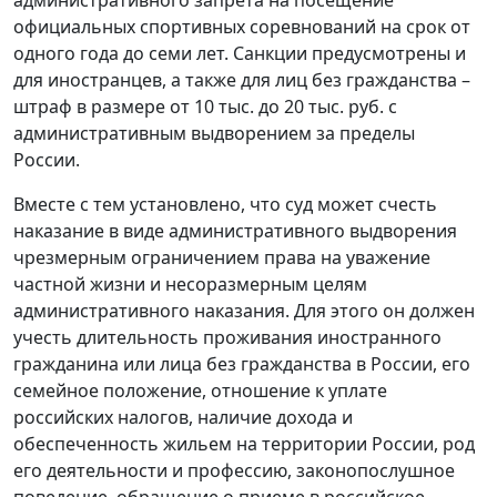
официальных спортивных соревнований на срок от
одного года до семи лет. Санкции предусмотрены и
для иностранцев, а также для лиц без гражданства –
штраф в размере от 10 тыс. до 20 тыс. руб. с
административным выдворением за пределы
России.
Вместе с тем установлено, что суд может счесть
наказание в виде административного выдворения
чрезмерным ограничением права на уважение
частной жизни и несоразмерным целям
административного наказания. Для этого он должен
учесть длительность проживания иностранного
гражданина или лица без гражданства в России, его
семейное положение, отношение к уплате
российских налогов, наличие дохода и
обеспеченность жильем на территории России, род
его деятельности и профессию, законопослушное
поведение, обращение о приеме в российское