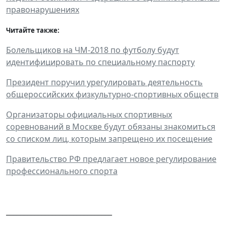
правонарушениях
Читайте также:
Болельщиков на ЧМ-2018 по футболу будут
идентифицировать по специальному паспорту
Президент поручил урегулировать деятельность
общероссийских физкультурно-спортивных обществ
Организаторы официальных спортивных
соревнований в Москве будут обязаны знакомиться
со списком лиц, которым запрещено их посещение
Правительство РФ предлагает новое регулирование
профессионального спорта
______________________________