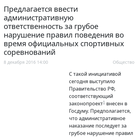
Предлагается ввести
административную
ответственность за грубое
нарушение правил поведения во
время официальных спортивных
соревнований
8 декабря 2016 14:00
Общество
С такой инициативой
сегодня выступило
Правительство РФ,
соответствующий
1
законопроект
внесен в
Госдуму. Предполагается,
что административное
наказание последует за
грубое нарушение правил