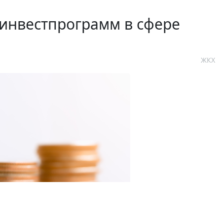
инвестпрограмм в сфере
ЖКХ