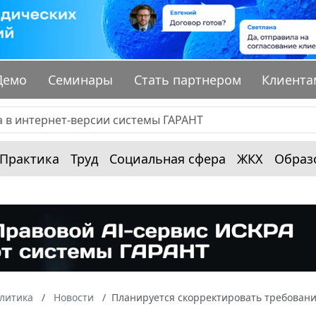
Демо
Семинары
Стать партнером
Клиента
Практика
Труд
Социальная сфера
ЖКХ
Образ
алитика
Новости
Планируется скорректировать требовани