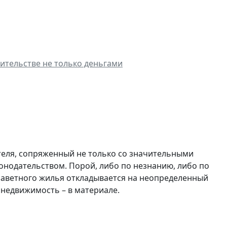
оительстве не только деньгами
теля, сопряженный не только со значительными
онодательством. Порой, либо по незнанию, либо по
 заветного жилья откладывается на неопределенный
 недвижимость – в материале.