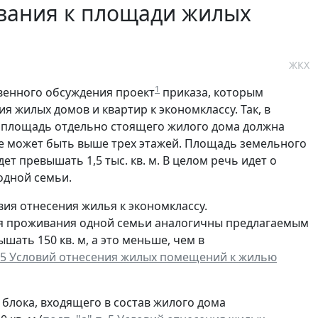
ования к площади жилых
ЖКХ
1
венного обсуждения проект
приказа, которым
я жилых домов и квартир к экономклассу. Так, в
 площадь отдельно стоящего жилого дома должна
м не может быть выше трех этажей. Площадь земельного
ет превышать 1,5 тыс. кв. м. В целом речь идет о
одной семьи.
вия отнесения жилья к экономклассу.
я проживания одной семьи аналогичны предлагаемым
шать 150 кв. м, а это меньше, чем в
. 5 Условий отнесения жилых помещений к жилью
блока, входящего в состав жилого дома