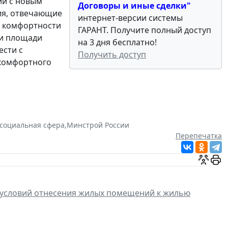
ии с новым
Договоры и иные сделки"
ия, отвечающие
интернет-версии системы
 комфортности
ГАРАНТ. Получите полный доступ
ти площади
на 3 дня бесплатно!
сти с
Получить доступ
 комфортного
социальная сфера
,
Минстрой России
Перепечатка
 условий отнесения жилых помещений к жилью