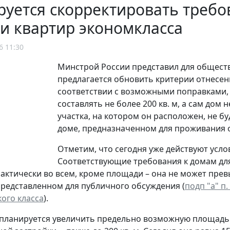
руется скорректировать треб
и квартир экономкласса
6 11:30
Минстрой России представил для общест
предлагается обновить критерии отнесени
соответствии с возможными поправками,
составлять не более 200 кв. м, а сам до
участка, на котором он расположен, не буд
доме, предназначенном для проживания 
Отметим, что сегодня уже действуют усло
Соответствующие требования к домам дл
рактически во всем, кроме площади – она не может превы
представленном для публичного обсуждения (
подп "а" п
ого класса
).
 планируется увеличить предельно возможную площадь 