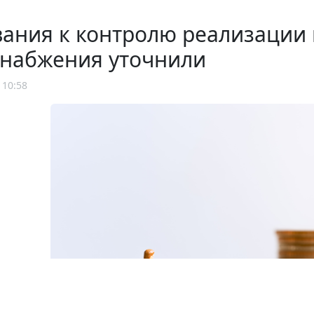
ания к контролю реализации 
снабжения уточнили
 10:58