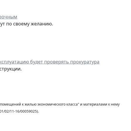
срочным
ут по своему желанию.
эксплуатацию будет проверять прокуратура
струкции.
 помещений к жилью экономического класса" и материалами к нему
1/02/11-16/00059025).