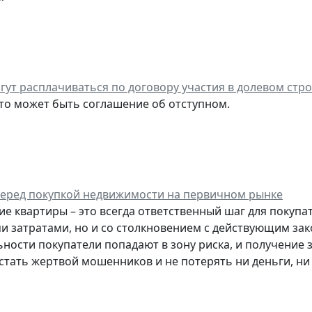
гут расплачиваться по договору участия в долевом стр
это может быть соглашение об отступном.
перед покупкой недвижимости на первичном рынке
е квартиры – это всегда ответственный шаг для покупа
 затратами, но и со столкновением с действующим зак
ности покупатели попадают в зону риска, и получение
е стать жертвой мошенников и не потерять ни деньги, ни