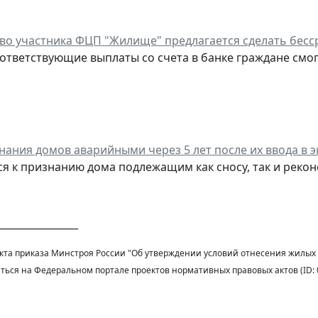
во участника ФЦП "Жилище" предлагается сделать бес
ответствующие выплаты со счета в банке граждане смог
нания домов аварийными через 5 лет после их ввода в 
ся к признанию дома подлежащим как сносу, так и рекон
________________
екта приказа Минстроя России "Об утверждении условий отнесения жилых
ься на Федеральном портале проектов нормативных правовых актов (ID: 0