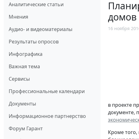
Плани
Аналитические статьи
домов 
Мнения
16 ноября 201
Аудио- и видеоматериалы
Результаты опросов
Инфографика
Важная тема
Сервисы
Профессиональные календари
Документы
в проекте п
документе, 
Информационное партнерство
экономическ
Форум Гарант
Кроме того,