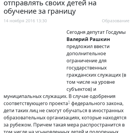
отправлять своих детей на
обучение за границу
14 ноября 2016 13:30
Образование
Сегодня депутат Госдумы
Валерий Рашкин
предложил ввести
дополнительное
ограничение для
государственных
гражданских служащих (в
том числе на уровне
субъектов) и
муниципальных служащих. В случае одобрения
1
соответствующего проекта
федерального закона,
дети таких лиц не смогут обучаться в иностранных
образовательных организациях, которые находятся
за рубежом. Причем такая мера распространится в
том числе на усыновленных детей и подопечных.