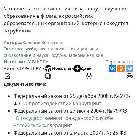
Уточняется, что изменения не затронут получение
образования в филиалах российских
образовательных организаций, которые находятся
за рубежом.
Авторы:
Валерия Зеновина
Теги:
госслужба
,
законопроекты
,
инициативы
,
образование и наука
,
Госдума
,
Валерий Рашкин
Источник:
ГАРАНТ.РУ
Перепечатка
Читать ГАРАНТ.РУ в
Новости
и
Дзен
Документы по теме:
Федеральный закон от 25 декабря 2008 г. № 273-
ФЗ "
О противодействии коррупции
"
Федеральный закон от 27 июля 2004 г. № 79-ФЗ
"
О государственной гражданской службе
Российской Федерации
"
Федеральный закон от 2 марта 2007 г. № 25-ФЗ