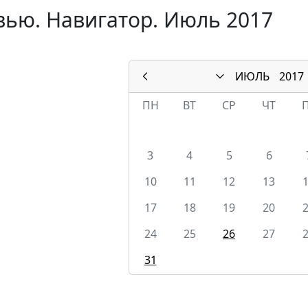
ью. Навигатор. Июль 2017
ИЮЛЬ
2017
ПН
ВТ
СР
ЧТ
3
4
5
6
10
11
12
13
17
18
19
20
24
25
26
27
31