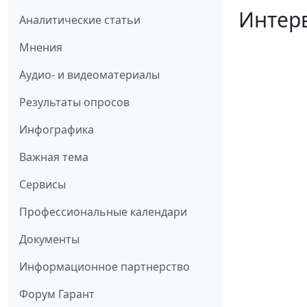
Интерв
Аналитические статьи
Мнения
Аудио- и видеоматериалы
Результаты опросов
Инфографика
Важная тема
Сервисы
Профессиональные календари
Документы
Информационное партнерство
Форум Гарант