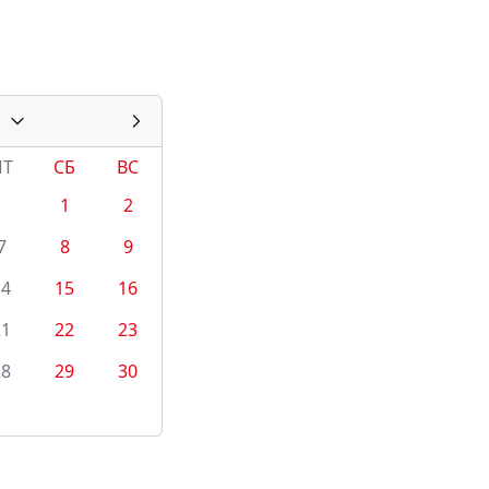
ПТ
СБ
ВС
1
2
7
8
9
14
15
16
21
22
23
28
29
30