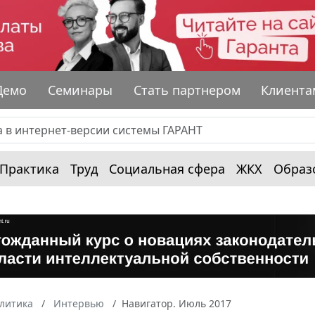
Демо
Семинары
Стать партнером
Клиента
Практика
Труд
Социальная сфера
ЖКХ
Образ
алитика
Интервью
Навигатор. Июль 2017