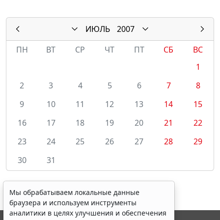
ИЮЛЬ
2007
ПН
ВТ
СР
ЧТ
ПТ
СБ
ВС
1
2
3
4
5
6
7
8
9
10
11
12
13
14
15
16
17
18
19
20
21
22
23
24
25
26
27
28
29
30
31
Мы обрабатываем локальные данные
браузера и используем инструменты
аналитики в целях улучшения и обеспечения