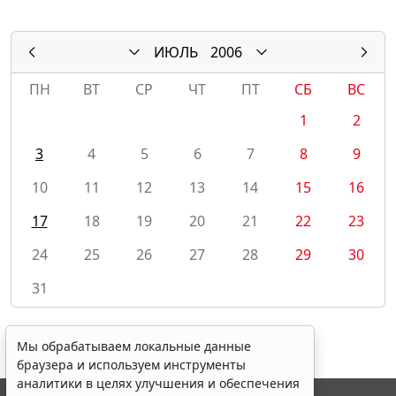
ИЮЛЬ
2006
ПН
ВТ
СР
ЧТ
ПТ
СБ
ВС
1
2
3
4
5
6
7
8
9
10
11
12
13
14
15
16
17
18
19
20
21
22
23
24
25
26
27
28
29
30
31
Мы обрабатываем локальные данные
браузера и используем инструменты
аналитики в целях улучшения и обеспечения