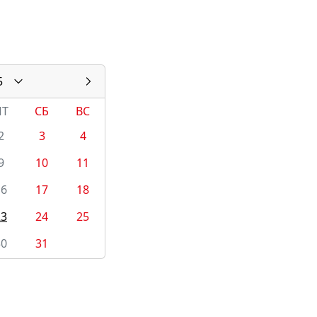
5
ПТ
СБ
ВС
2
3
4
9
10
11
16
17
18
23
24
25
30
31