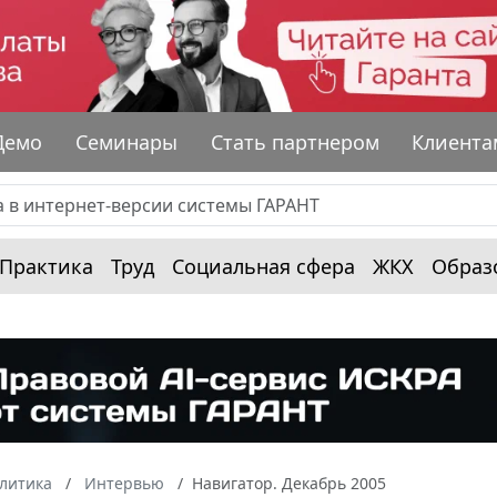
Демо
Семинары
Стать партнером
Клиента
Практика
Труд
Социальная сфера
ЖКХ
Образ
алитика
Интервью
Навигатор. Декабрь 2005