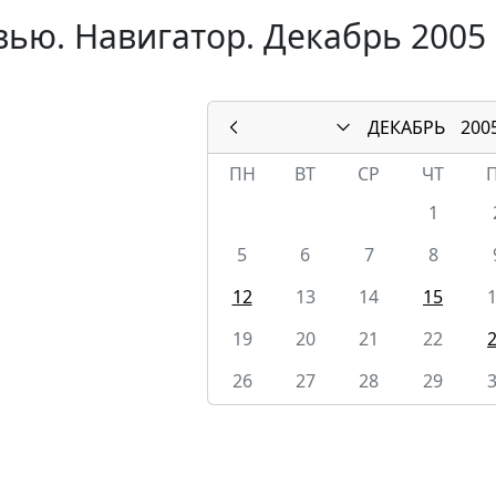
ью. Навигатор. Декабрь 2005
ДЕКАБРЬ
200
ПН
ВТ
СР
ЧТ
1
5
6
7
8
12
13
14
15
19
20
21
22
26
27
28
29