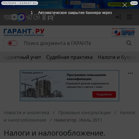
РЕКЛАМА
РЕКЛАМА • GARANT.RU
1
Автоматическое закрытие баннера через
Бюджетный учет
Судебная практика
Налоги и бухуче
Новости и аналитика
Правовые консультации
Налоги
и налогообложение
Навигатор. Июль 2011
Налоги и налогообложение.