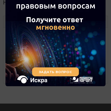
Навигатор. Декабрь 2011
ДЕКАБРЬ
2011
ПН
ВТ
СР
ЧТ
ПТ
СБ
ВС
1
2
3
4
5
6
7
8
9
10
11
12
13
14
15
16
17
18
19
20
21
22
23
24
25
26
27
28
29
30
31