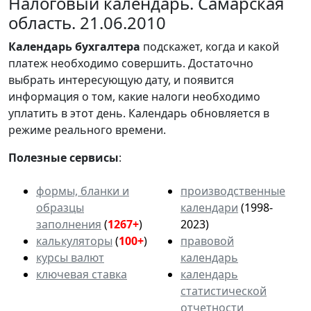
Налоговый календарь. Самарская
область. 21.06.2010
Календарь
бухгалтера
подскажет, когда и какой
платеж необходимо совершить. Достаточно
выбрать интересующую дату, и появится
информация о том, какие налоги необходимо
уплатить в этот день. Календарь обновляется в
режиме реального времени.
Полезные сервисы
:
формы, бланки и
производственные
образцы
календари
(1998-
заполнения
(
1267+
)
2023)
калькуляторы
(
100+
)
правовой
курсы валют
календарь
ключевая ставка
календарь
статистической
отчетности