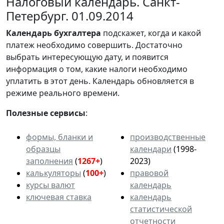
Налоговый календарь. Санкт-
Петербург. 01.09.2014
Календарь
бухгалтера
подскажет, когда и какой
платеж необходимо совершить. Достаточно
выбрать интересующую дату, и появится
информация о том, какие налоги необходимо
уплатить в этот день. Календарь обновляется в
режиме реального времени.
Полезные сервисы
:
формы, бланки и
производственные
образцы
календари
(1998-
заполнения
(
1267+
)
2023)
калькуляторы
(
100+
)
правовой
курсы валют
календарь
ключевая ставка
календарь
статистической
отчетности